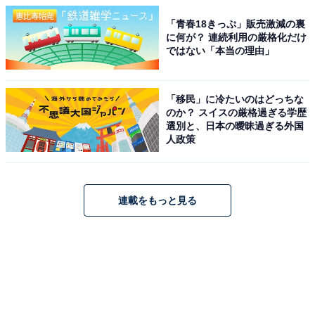
「青春18きっぷ」販売激減の裏
に何が？ 連続利用の厳格化だけ
ではない「本当の理由」
「移民」に冷たいのはどっちな
のか？ スイスの厳格過ぎる学歴
選別と、日本の曖昧過ぎる外国
人政策
連載をもっと見る