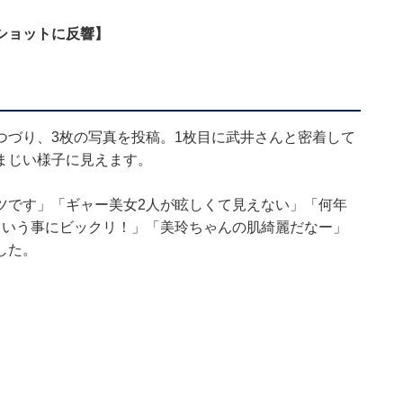
ショットに反響】
つづり、3枚の写真を投稿。1枚目に武井さんと密着して
まじい様子に見えます。
ツです」「ギャー美女2人が眩しくて見えない」「何年
という事にビックリ！」「美玲ちゃんの肌綺麗だなー」
した。