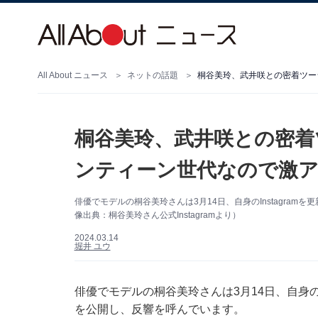
All About ニュース
ネットの話題
桐谷美玲、武井咲との密着
ンティーン世代なので激ア
俳優でモデルの桐谷美玲さんは3月14日、自身のInstagra
像出典：桐谷美玲さん公式Instagramより）
2024.03.14
堀井 ユウ
俳優でモデルの桐谷美玲さんは3月14日、自身のI
を公開し、反響を呼んでいます。