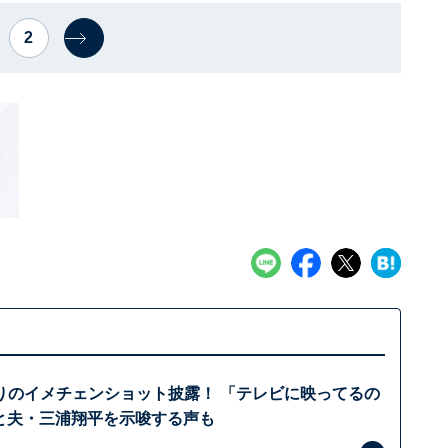
2
りのイメチェンショット披露！ 「テレビに映ってるの
」と夫・三浦翔平を示唆する声も