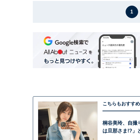
1
こちらもおすすめ
桐谷美玲、自撮
は旦那さま!?