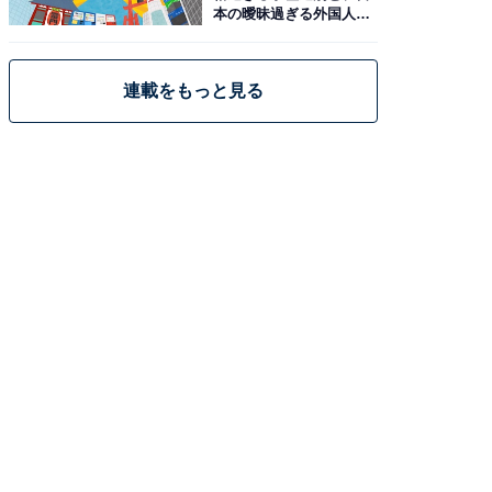
本の曖昧過ぎる外国人政
策
連載をもっと見る