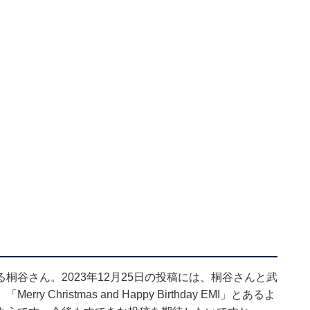
谷さん。2023年12月25日の投稿には、桐谷さんと武
hristmas and Happy Birthday EMI」とあるよ