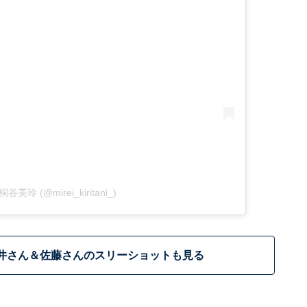
y 桐谷美玲 (@mirei_kiritani_)
井さん＆佐藤さんのスリーショットも見る