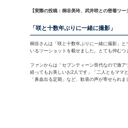
【実際の投稿：桐谷美玲、武井咲との密着ツー
「咲と十数年ぶりに一緒に撮影」
桐谷さんは「咲と十数年ぶりに一緒に撮影」と
いるツーショットを載せました。とても仲むつ
ファンからは「セブンティーン世代なので激ア
経ってもお美しいお2人です」「二人ともママ
「鼻血出る定期」など、歓喜の声が寄せられま