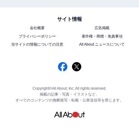
サイト情報
会社概要
広告掲載
プライバシーポリシー
著作権・商標・免責事項
当サイトの情報についての注意
All About ニュースについて
Copyright©All About, Inc. All rights reserved.
掲載の記事・写真・イラストなど、
すべてのコンテンツの無断複写・転載・公衆送信等を禁じます。