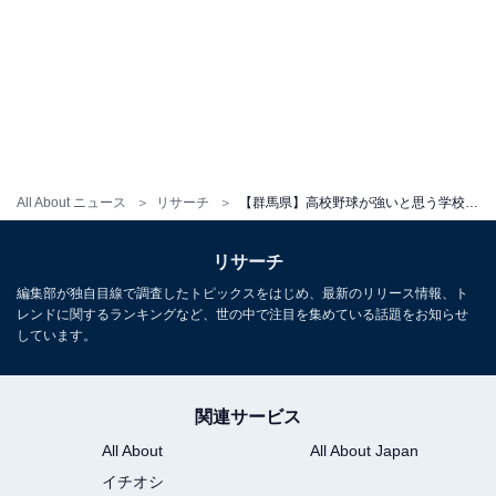
All About ニュース
リサーチ
【群馬県】高校野球が強いと思う学校ランキング！ 2位「健大高崎」を抑えた1位は？
リサーチ
編集部が独自目線で調査したトピックスをはじめ、最新のリリース情報、ト
レンドに関するランキングなど、世の中で注目を集めている話題をお知らせ
しています。
関連サービス
All About
All About Japan
イチオシ