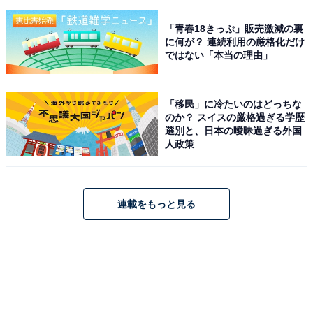
「青春18きっぷ」販売激減の裏
に何が？ 連続利用の厳格化だけ
ではない「本当の理由」
「移民」に冷たいのはどっちな
のか？ スイスの厳格過ぎる学歴
選別と、日本の曖昧過ぎる外国
人政策
連載をもっと見る