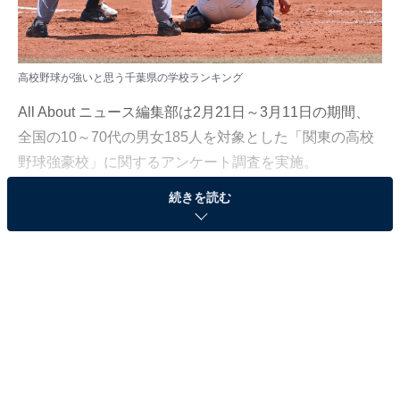
高校野球が強いと思う千葉県の学校ランキング
All About ニュース編集部は2月21日～3月11日の期間、
全国の10～70代の男女185人を対象とした「関東の高校
野球強豪校」に関するアンケート調査を実施。
続きを読む
今回はその中から、「高校野球が強いと思う千葉県の学
校」ランキングの結果を紹介します。
＞6位までの全ランキング結果
2位：木更津総合
2位は「木更津総合高等学校」でした。