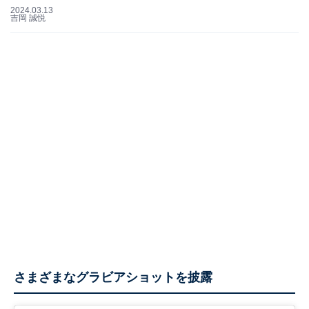
2024.03.13
吉岡 誠悦
さまざまなグラビアショットを披露