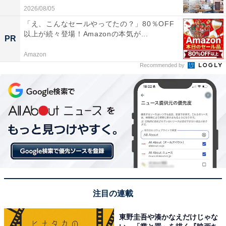
2026/08/05
「え、こんなセールやってたの？」80％OFF
以上が続々登場！Amazonの本気が...
PR
Amazon
Recommended by
注目の連載
東野圭吾や湊かなえだけじゃな