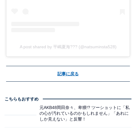
A post shared by 平嶋夏海??? (@natsuminsta528)
記事に戻る
こちらもおすすめ
元AKB48岡田奈々、卑猥!? ツーショットに「私
の心が汚れているのかもしれません」「あれに
しか見えない」と反響！