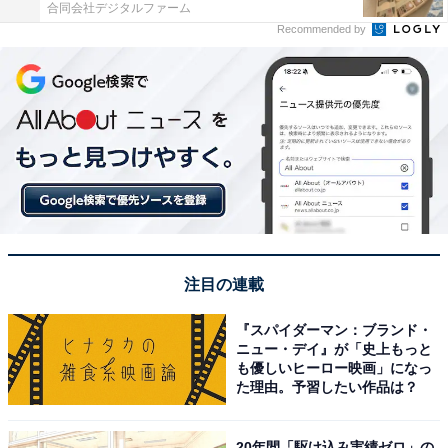
合同会社デジタルファーム
Recommended by
注目の連載
『スパイダーマン：ブランド・
ニュー・デイ』が「史上もっと
も優しいヒーロー映画」になっ
た理由。予習したい作品は？
20年間「駆け込み実績ゼロ」の