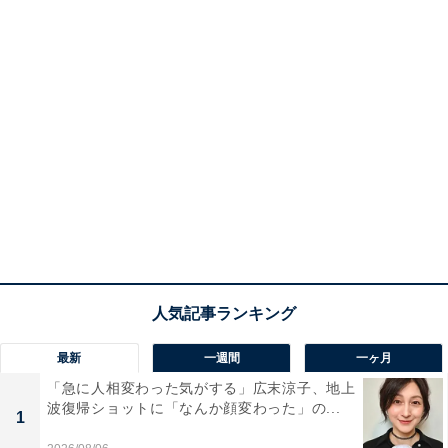
最新
一週間
一ヶ月
「急に人相変わった気がする」広末涼子、地上
波復帰ショットに「なんか顔変わった」の...
1