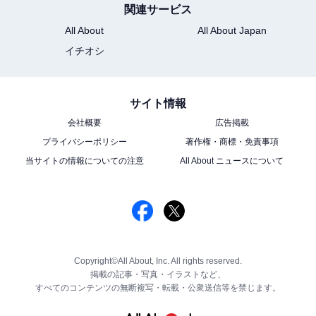
関連サービス
All About
All About Japan
イチオシ
サイト情報
会社概要
広告掲載
プライバシーポリシー
著作権・商標・免責事項
当サイトの情報についての注意
All About ニュースについて
Copyright©All About, Inc. All rights reserved.
掲載の記事・写真・イラストなど、
すべてのコンテンツの無断複写・転載・公衆送信等を禁じます。