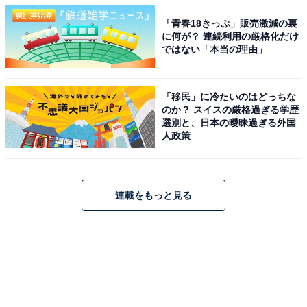
「青春18きっぷ」販売激減の裏
に何が？ 連続利用の厳格化だけ
ではない「本当の理由」
「移民」に冷たいのはどっちな
のか？ スイスの厳格過ぎる学歴
選別と、日本の曖昧過ぎる外国
人政策
連載をもっと見る