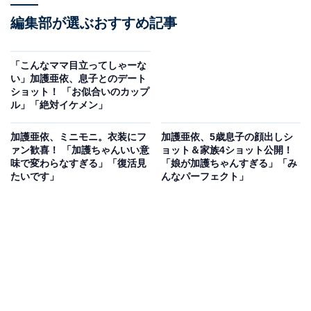
編集部が選ぶおすすめ記事
「こんなママ目立ってしゃーな
い」加護亜依、息子とのデート
ショット！ 「お似合いのカップ
ル」「絶対イケメン」
加護亜依、ミニモニ。衣装にフ
加護亜依、5歳息子の顔出しシ
ァン歓喜！ 「加護ちゃんいい意
ョット＆家族4ショット公開！
味で変わらなすぎる」「復活見
「娘が加護ちゃんすぎる」「み
たいです」
んなパーフェクト」