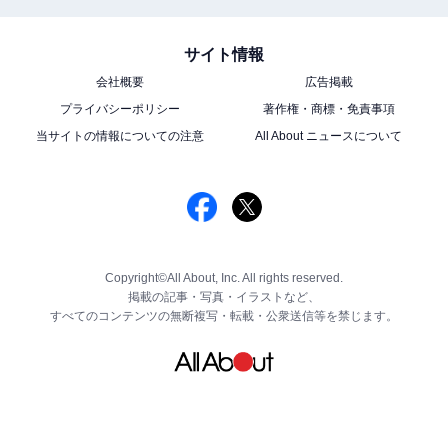
サイト情報
会社概要
広告掲載
プライバシーポリシー
著作権・商標・免責事項
当サイトの情報についての注意
All About ニュースについて
Copyright©All About, Inc. All rights reserved.
掲載の記事・写真・イラストなど、
すべてのコンテンツの無断複写・転載・公衆送信等を禁じます。