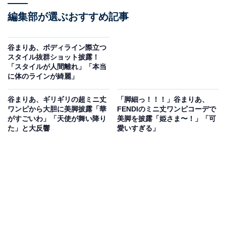
編集部が選ぶおすすめ記事
谷まりあ、ボディライン際立つ
スタイル抜群ショット披露！
「スタイルが人間離れ」「本当
に体のラインが綺麗」
谷まりあ、ギリギリの超ミニ丈
「脚細っ！！！」谷まりあ、
ワンピから大胆に美脚披露「華
FENDIのミニ丈ワンピコーデで
がすごいわ」「天使が舞い降り
美脚を披露「姫さま〜！」「可
た」と大反響
愛いすぎる」