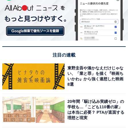
注目の連載
東野圭吾や湊かなえだけじゃな
い、「業と罪」を描く『映画ち
いかわ』から強く連想した映画
8選
20年間「駆け込み実績ゼロ」の
学校も…「こども110番の家」
は本当に必要？ PTAが直面する
理想と現実