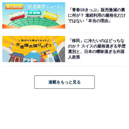
「青春18きっぷ」販売激減の裏
に何が？ 連続利用の厳格化だけ
ではない「本当の理由」
「移民」に冷たいのはどっちな
のか？ スイスの厳格過ぎる学歴
選別と、日本の曖昧過ぎる外国
人政策
連載をもっと見る