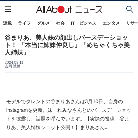
連載
ライフ
グルメ
社会
IT・ビジネス
エンタメ
リサ
谷まりあ、美人妹の顔出しバースデーショッ
ト！ 「本当に姉妹仲良し」「めちゃくちゃ美
人姉妹」
2024.03.11
吉岡 誠悦
モデルでタレントの谷まりあさんは3月10日、自身の
Instagramを更新。妹・れみなさんとのバースデーショッ
トを披露し、話題を呼んでいます。【実際の投稿：谷ま
りあ、美人姉妹ショット公開！】まりあさん...