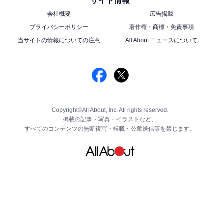
サイト情報
会社概要
広告掲載
プライバシーポリシー
著作権・商標・免責事項
当サイトの情報についての注意
All About ニュースについて
Copyright©All About, Inc. All rights reserved.
掲載の記事・写真・イラストなど、
すべてのコンテンツの無断複写・転載・公衆送信等を禁じます。