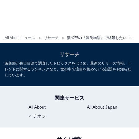
All About ニュース
リサーチ
紫式部の『源氏物語』で結婚したい「女性登場人物」ランキング！ 2位「夕顔」、1位は？
リサーチ
編集部が独自目線で調査したトピックスをはじめ、最新のリリース情報、ト
レンドに関するランキングなど、世の中で注目を集めている話題をお知らせ
しています。
関連サービス
All About
All About Japan
イチオシ