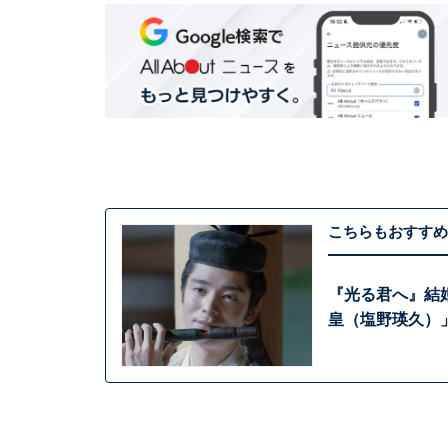
こちらもおすすめ
『光る君へ』結
皇（塩野瑛久）