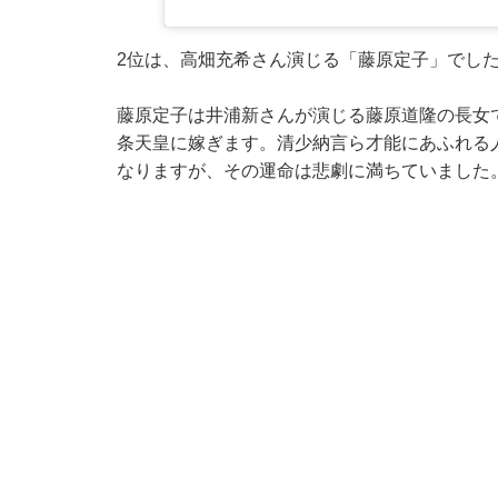
2位は、高畑充希さん演じる「藤原定子」でし
藤原定子は井浦新さんが演じる藤原道隆の長女
条天皇に嫁ぎます。清少納言ら才能にあふれる
なりますが、その運命は悲劇に満ちていました