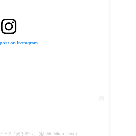
 post on Instagram
河ドラマ「光る君へ」 (@nhk_hikarukimie)