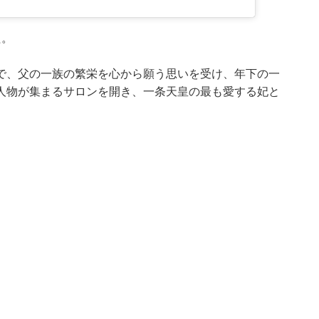
た。
で、父の一族の繁栄を心から願う思いを受け、年下の一
人物が集まるサロンを開き、一条天皇の最も愛する妃と
。