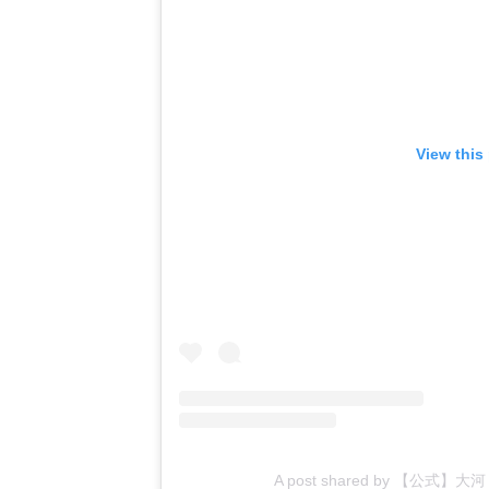
View this
A post shared by 【公式】大