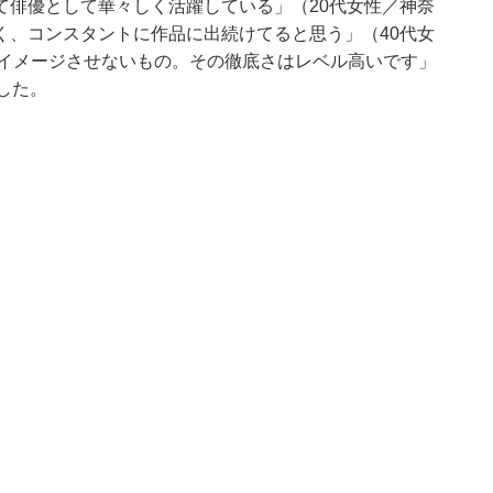
て俳優として華々しく活躍している」（20代女性／神奈
く、コンスタントに作品に出続けてると思う」（40代女
をイメージさせないもの。その徹底さはレベル高いです」
した。