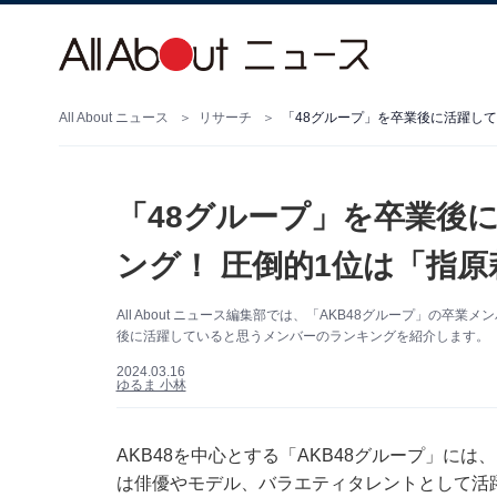
All About ニュース
リサーチ
「48グループ」を卒業後に活躍して
「48グループ」を卒業後
ング！ 圧倒的1位は「指原
All About ニュース編集部では、「AKB48グループ」の卒
後に活躍していると思うメンバーのランキングを紹介します。（サ
2024.03.16
ゆるま 小林
AKB48を中心とする「AKB48グループ」に
は俳優やモデル、バラエティタレントとして活