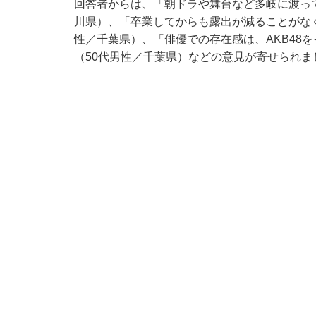
回答者からは、「朝ドラや舞台など多岐に渡っ
川県）、「卒業してからも露出が減ることがな
性／千葉県）、「俳優での存在感は、AKB48
（50代男性／千葉県）などの意見が寄せられま