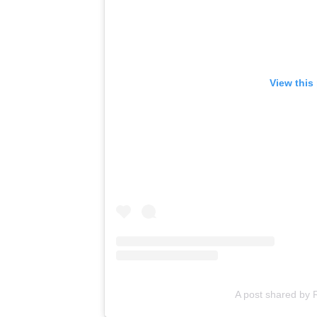
View this
A post shared by 