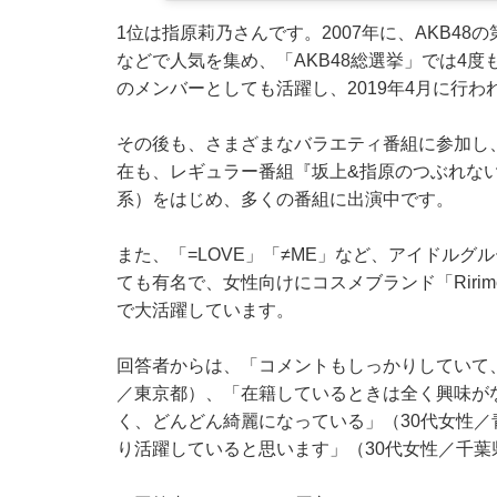
1位は指原莉乃さんです。2007年に、AKB4
などで人気を集め、「AKB48総選挙」では4度
のメンバーとしても活躍し、2019年4月に行
その後も、さまざまなバラエティ番組に参加し
在も、レギュラー番組『坂上&指原のつぶれない
系）をはじめ、多くの番組に出演中です。
また、「=LOVE」「≠ME」など、アイドル
ても有名で、女性向けにコスメブランド「Riri
で大活躍しています。
回答者からは、「コメントもしっかりしていて
／東京都）、「在籍しているときは全く興味が
く、どんどん綺麗になっている」（30代女性
り活躍していると思います」（30代女性／千