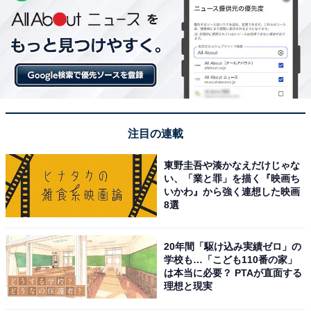
注目の連載
東野圭吾や湊かなえだけじゃな
い、「業と罪」を描く『映画ち
いかわ』から強く連想した映画
8選
20年間「駆け込み実績ゼロ」の
学校も…「こども110番の家」
は本当に必要？ PTAが直面する
理想と現実