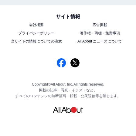
サイト情報
会社概要
広告掲載
プライバシーポリシー
著作権・商標・免責事項
当サイトの情報についての注意
All About ニュースについて
Copyright©All About, Inc. All rights reserved.
掲載の記事・写真・イラストなど、
すべてのコンテンツの無断複写・転載・公衆送信等を禁じます。