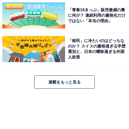
「青春18きっぷ」販売激減の裏
に何が？ 連続利用の厳格化だけ
ではない「本当の理由」
「移民」に冷たいのはどっちな
のか？ スイスの厳格過ぎる学歴
選別と、日本の曖昧過ぎる外国
人政策
連載をもっと見る