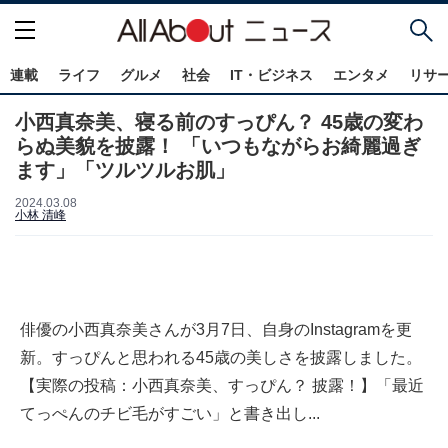
連載
ライフ
グルメ
社会
IT・ビジネス
エンタメ
リサ
小西真奈美、寝る前のすっぴん？ 45歳の変わ
らぬ美貌を披露！ 「いつもながらお綺麗過ぎ
ます」「ツルツルお肌」
2024.03.08
小林 清峰
俳優の小西真奈美さんが3月7日、自身のInstagramを更
新。すっぴんと思われる45歳の美しさを披露しました。
【実際の投稿：小西真奈美、すっぴん？ 披露！】「最近
てっぺんのチビ毛がすごい」と書き出し...