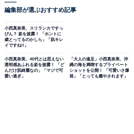
編集部が選ぶおすすめ記事
小西真奈美、スリランカですっ
ぴん？ 姿を披露！ 「ホントに
歳とってるのかしら」「肌キレ
イですね!!」
小西真奈美、40代とは思えない
「大人の遠足」小西真奈美、沖
透明感あふれる姿を披露！ 「ど
縄の海を満喫するプライベート
んだけ肌綺麗なの」「マジで可
ショットを公開！ 「可愛いさ爆
愛い過ぎ」
発」「とっても癒やされます」