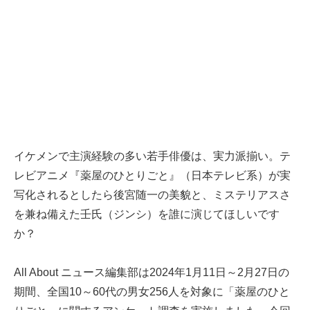
イケメンで主演経験の多い若手俳優は、実力派揃い。テ
レビアニメ『薬屋のひとりごと』（日本テレビ系）が実
写化されるとしたら後宮随一の美貌と、ミステリアスさ
を兼ね備えた壬氏（ジンシ）を誰に演じてほしいです
か？
All About ニュース編集部は2024年1月11日～2月27日の
期間、全国10～60代の男女256人を対象に「薬屋のひと