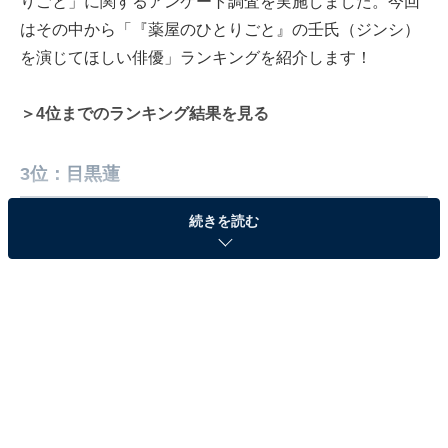
りごと」に関するアンケート調査を実施しました。今回
はその中から「『薬屋のひとりごと』の壬氏（ジンシ）
を演じてほしい俳優」ランキングを紹介します！
＞4位までのランキング結果を見る
3位：目黒蓮
続きを読む