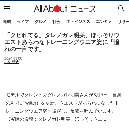
連載
ライフ
グルメ
社会
IT・ビジネス
エンタメ
リサ
「クビれてる」ダレノガレ明美、ほっそりウ
エストあらわなトレーニングウエア姿に「憧
れの一言です」
2024.03.06
小林 清峰
モデルでタレントのダレノガレ明美さんが3月5日、自身
のX（旧Twitter）を更新。ウエストがあらわになったト
レーニングウエア姿を披露し、反響を呼んでいます。
【実際の投稿：ダレノガレ明美、ほっそりウエ...