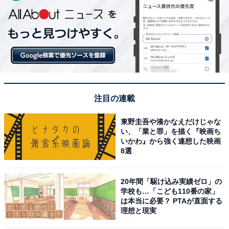
注目の連載
東野圭吾や湊かなえだけじゃな
い、「業と罪」を描く『映画ち
いかわ』から強く連想した映画
8選
20年間「駆け込み実績ゼロ」の
学校も…「こども110番の家」
は本当に必要？ PTAが直面する
理想と現実