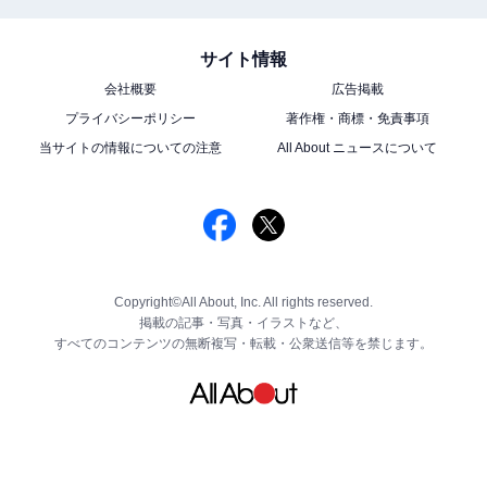
サイト情報
会社概要
広告掲載
プライバシーポリシー
著作権・商標・免責事項
当サイトの情報についての注意
All About ニュースについて
Copyright©All About, Inc. All rights reserved.
掲載の記事・写真・イラストなど、
すべてのコンテンツの無断複写・転載・公衆送信等を禁じます。