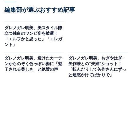
編集部が選ぶおすすめ記事
ダレノガレ明美、美スタイル際
立つ純白のワンピ姿を披露！
「エルフかと思った」「エレガ
ント」
ダレノガレ明美、透けたカーテ
ダレノガレ明美、おぎやはぎ・
ンからのぞく色っぽい姿に「魅
矢作兼との“夫婦”ショット！
了される美しさ」と絶賛の声
「転んだりして矢作さんにずっ
と迷惑かけてばかりで」