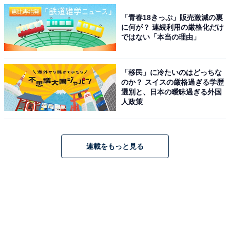
「青春18きっぷ」販売激減の裏
に何が？ 連続利用の厳格化だけ
ではない「本当の理由」
「移民」に冷たいのはどっちな
のか？ スイスの厳格過ぎる学歴
選別と、日本の曖昧過ぎる外国
人政策
連載をもっと見る