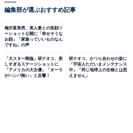
編集部が選ぶおすすめ記事
梅沢富美男、美人妻との笑顔ツ
ーショット公開に「幸せそうな
お顔」「家族っていいものなん
ですね」の声
「大スター降臨」研ナオコ、美
研ナオコ、かつら合わせの姿に
しすぎるステージショットに
「宇宙人ただいまメンテナンス
「アメリカの大女優」「オーラ
中」「同じ地球上の生物とは思
がハンパ無い」と反響！
えません」