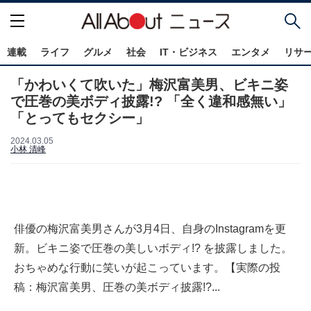
連載
ライフ
グルメ
社会
IT・ビジネス
エンタメ
リサ
「かわいくて吹いた」梅沢富美男、ビキニ姿
で圧巻の美ボディ披露!? 「全く違和感無い」
「とってもセクシー」
2024.03.05
小林 清峰
俳優の梅沢富美男さんが3月4日、自身のInstagramを更
新。ビキニ姿で圧巻の美しいボディ!? を披露しました。
おちゃめな行動に笑いが起こっています。【実際の投
稿：梅沢富美男、圧巻の美ボディ披露!?...