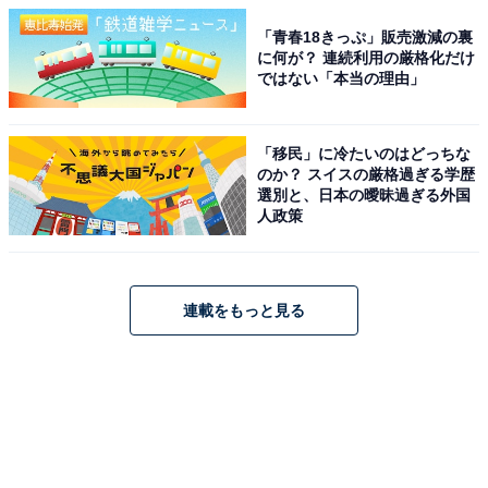
「青春18きっぷ」販売激減の裏
に何が？ 連続利用の厳格化だけ
ではない「本当の理由」
「移民」に冷たいのはどっちな
のか？ スイスの厳格過ぎる学歴
選別と、日本の曖昧過ぎる外国
人政策
連載をもっと見る