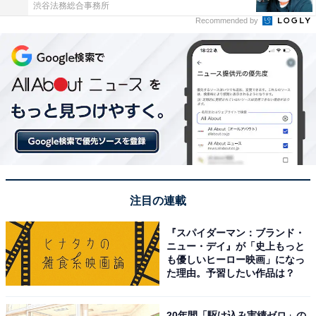
渋谷法務総合事務所
Recommended by
注目の連載
『スパイダーマン：ブランド・
ニュー・デイ』が「史上もっと
も優しいヒーロー映画」になっ
た理由。予習したい作品は？
20年間「駆け込み実績ゼロ」の