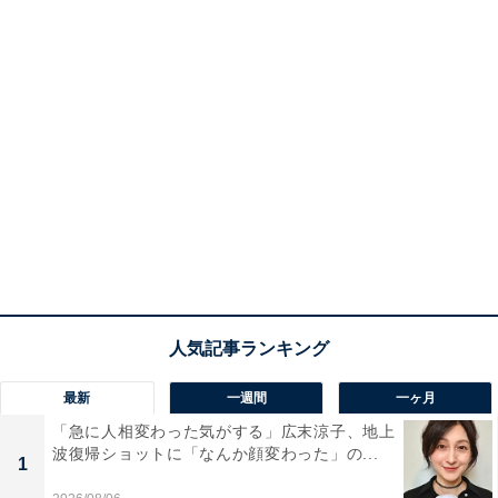
最新
一週間
一ヶ月
「急に人相変わった気がする」広末涼子、地上
波復帰ショットに「なんか顔変わった」の...
1