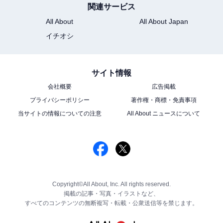
関連サービス
All About
All About Japan
イチオシ
サイト情報
会社概要
広告掲載
プライバシーポリシー
著作権・商標・免責事項
当サイトの情報についての注意
All About ニュースについて
Copyright©All About, Inc. All rights reserved.
掲載の記事・写真・イラストなど、
すべてのコンテンツの無断複写・転載・公衆送信等を禁じます。