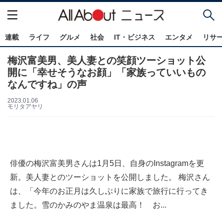
連載
ライフ
グルメ
社会
IT・ビジネス
エンタメ
リサ
梅沢富美男、美人妻との笑顔ツーショット公
開に「幸せそうなお顔」「家族っていいもの
なんですね」の声
2023.01.06
モリタアヤリ
俳優の梅沢富美男さんは1月5日、自身のInstagramを更
新。美人妻とのツーショットを公開しました。 梅沢さん
は、「今年のお正月は久しぶりに家族で旅行に行ってき
ました。雪のかみのやま温泉は最高！ お...