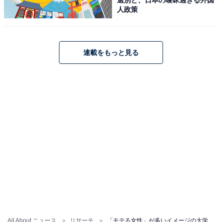
人政策
連載をもっと見る
All About ニュース
リサーチ
「モテる女性」が多いイメージの大学ランキング！ 2位「青山学院大学」、1位は？