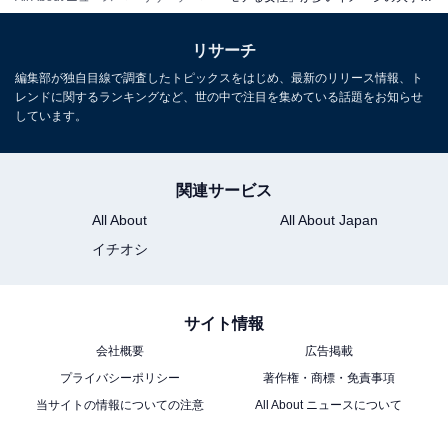
リサーチ
編集部が独自目線で調査したトピックスをはじめ、最新のリリース情報、ト
レンドに関するランキングなど、世の中で注目を集めている話題をお知らせ
しています。
関連サービス
All About
All About Japan
イチオシ
サイト情報
会社概要
広告掲載
プライバシーポリシー
著作権・商標・免責事項
当サイトの情報についての注意
All About ニュースについて