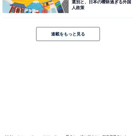
選別と、日本の曖昧過ぎる外国
人政策
連載をもっと見る