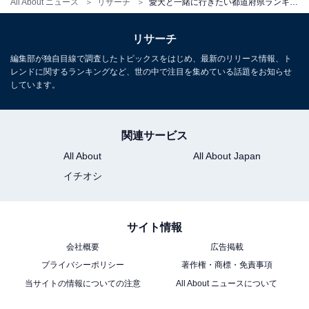
All About ニュース
リサーチ
愛犬と一緒に行きたい都道府県ランキング！ 2位は「沖縄県」、では1位は？
リサーチ
編集部が独自目線で調査したトピックスをはじめ、最新のリリース情報、ト
レンドに関するランキングなど、世の中で注目を集めている話題をお知らせ
しています。
関連サービス
All About
All About Japan
イチオシ
サイト情報
会社概要
広告掲載
プライバシーポリシー
著作権・商標・免責事項
当サイトの情報についての注意
All About ニュースについて