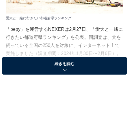
愛犬と一緒に行きたい都道府県ランキング
「pepy」を運営するNEXERは2月27日、「愛犬と一緒に
行きたい都道府県ランキング」を公表。同調査は、犬を
飼っている全国の250人を対象に、インターネット上で
実施しました（調査期間：2024年1月30日〜2月6日）。
続きを読む
＞7位までの全ランキング結果を見る
2位：沖縄県
2位は、「沖縄県」でした。きれいな青い海に囲まれ
て、南国リゾートを満喫できる人気観光地。1年を通し
て温暖な気候に恵まれて過ごしやすく、緑豊かな大自然
の宝庫、石垣島や宮古島などの離島巡りも人気です。