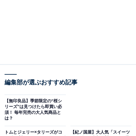
ゴディバのショコラティエがトッピングのチョコ
を監修
編集部が選ぶおすすめ記事
【無印良品】季節限定の“桜シ
リーズ”は見つけたら即買い必
須！ 毎年完売の大人気商品と
は？
トムとジェリー×タリーズがコ
【紀ノ国屋】大人気「スイーツ