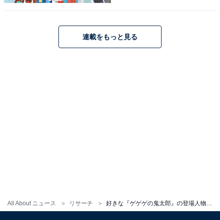
連載をもっと見る
こちらもおすすめ
『ゲゲゲの鬼太郎』が実写化したら「鬼太郎」
を演じてほしい俳優ランキング！ 2位「ラウー
ル（Snow Man）」、1位は？
1
2
All About ニュース
リサーチ
好きな『ゲゲゲの鬼太郎』の登場人物ランキング！ 2位「ゲゲゲの鬼太郎」、1位は？