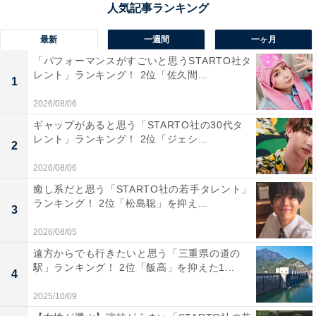
最新
一週間
一ヶ月
꒦꒷꒦꒷꒦꒷꒦
「パフォーマンスがすごいと思うSTARTO社タ
キャラクター紹介
レント」ランキング！ 2位「佐久間...
1
꒷꒦꒷꒦꒷꒦꒷
2026/08/06
?目玉おやじ
ギャップがあると思う「STARTO社の30代タ
レント」ランキング！ 2位「ジェシ...
⬛️cv.
#野沢雅子
2
2026/08/06
＿＿＿＿＿＿＿＿＿＿＿＿＿＿＿
癒し系だと思う「STARTO社の若手タレント」
映画『
#鬼太郎誕生
ゲゲゲの謎』
ランキング！ 2位「松島聡」を抑え...
3
11.17（金）公開
pic.twitter.com/HbjOltkuCh
2026/08/05
— 映画『鬼太郎誕生 ゲゲゲの謎』大ヒット公開中
遠方からでも行きたいと思う「三重県の道の
駅」ランキング！ 2位「飯高」を抑えた1...
(@kitaroanime50th)
September 30, 2023
4
2025/10/09
1位は、「目玉おやじ」でした。