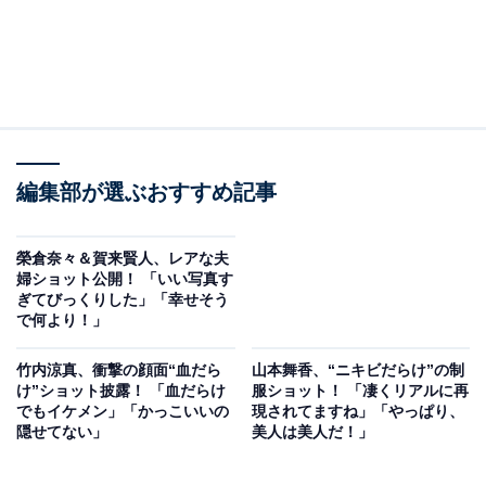
編集部が選ぶおすすめ記事
榮倉奈々＆賀来賢人、レアな夫
婦ショット公開！ 「いい写真す
ぎてびっくりした」「幸せそう
で何より！」
竹内涼真、衝撃の顔面“血だら
山本舞香、“ニキビだらけ”の制
け”ショット披露！ 「血だらけ
服ショット！ 「凄くリアルに再
でもイケメン」「かっこいいの
現されてますね」「やっぱり、
隠せてない」
美人は美人だ！」