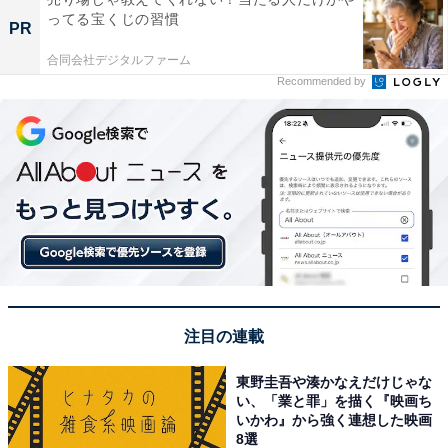
ってる宝くじの習慣
PR
合同会社デジタルファーム
Recommended by
注目の連載
東野圭吾や湊かなえだけじゃな
い、「業と罪」を描く『映画ち
いかわ』から強く連想した映画
8選