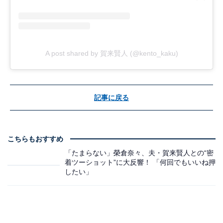
A post shared by 賀来賢人 (@kento_kaku)
記事に戻る
こちらもおすすめ
「たまらない」榮倉奈々、夫・賀来賢人との“密
着ツーショット”に大反響！ 「何回でもいいね押
したい」