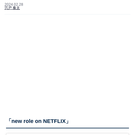
2024.02.28
宍戸 奏太
「new role on NETFLIX」