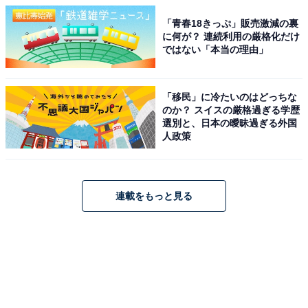
「青春18きっぷ」販売激減の裏
に何が？ 連続利用の厳格化だけ
ではない「本当の理由」
「移民」に冷たいのはどっちな
のか？ スイスの厳格過ぎる学歴
選別と、日本の曖昧過ぎる外国
人政策
連載をもっと見る