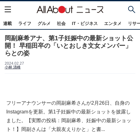
連載
ライフ
グルメ
社会
IT・ビジネス
エンタメ
リサ
岡副麻希アナ、第1子妊娠中の最新ショット公
開！ 早稲田卒の「いとおしき文女メンバー」
らとの姿
2024.02.27
小林 清峰
フリーアナウンサーの岡副麻希さんが2月26日、自身の
Instagramを更新。第1子妊娠中の最新ショットを披露し
ました。【実際の投稿：岡副麻希、妊娠中の最新ショッ
ト！】岡副さんは「大親友えりかと」と書...