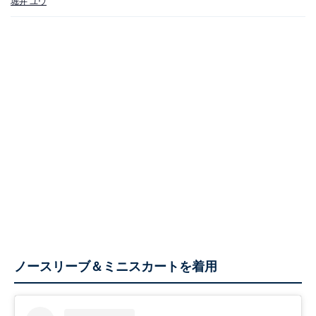
堀井 ユウ
ノースリーブ＆ミニスカートを着用