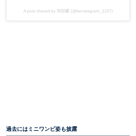
A post shared by 岡部麟 (@beristagram_1107)
過去にはミニワンピ姿も披露