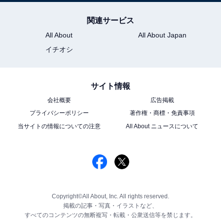
関連サービス
All About
All About Japan
イチオシ
サイト情報
会社概要
広告掲載
プライバシーポリシー
著作権・商標・免責事項
当サイトの情報についての注意
All About ニュースについて
Copyright©All About, Inc. All rights reserved.
掲載の記事・写真・イラストなど、
すべてのコンテンツの無断複写・転載・公衆送信等を禁じます。