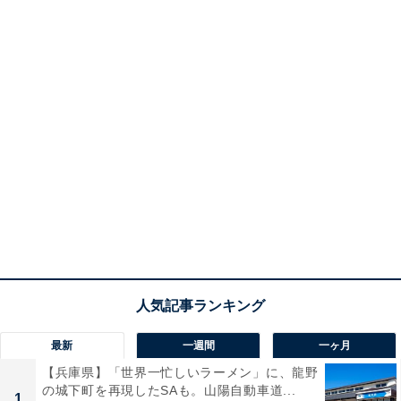
最新
一週間
一ヶ月
【兵庫県】「世界一忙しいラーメン」に、龍野
の城下町を再現したSAも。山陽自動車道...
1