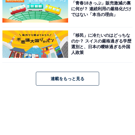
「青春18きっぷ」販売激減の裏
に何が？ 連続利用の厳格化だけ
ではない「本当の理由」
「移民」に冷たいのはどっちな
のか？ スイスの厳格過ぎる学歴
選別と、日本の曖昧過ぎる外国
人政策
連載をもっと見る