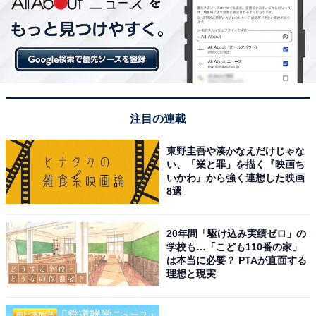
注目の連載
東野圭吾や湊かなえだけじゃな
い、「業と罪」を描く『映画ち
いかわ』から強く連想した映画
8選
20年間「駆け込み実績ゼロ」の
学校も…「こども110番の家」
は本当に必要？ PTAが直面する
理想と現実