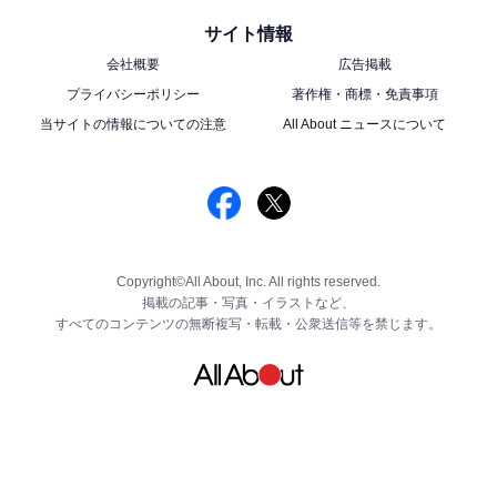
サイト情報
会社概要
広告掲載
プライバシーポリシー
著作権・商標・免責事項
当サイトの情報についての注意
All About ニュースについて
Copyright©All About, Inc. All rights reserved.
掲載の記事・写真・イラストなど、
すべてのコンテンツの無断複写・転載・公衆送信等を禁じます。