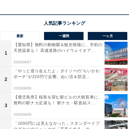
Yahoo!フリマには「動画出品」がある
メルカリには動画を使った出品機能はありませんが、
Yahoo!フリマにはその機能があります。
最新
一週間
一ヶ月
【愛知県】無料の動物園＆観光牧場に、市初の
天然温泉も！ 高速道路のハイウェイオア...
1
2026/08/07
「やっと巡り会えたよ」ダイソーの“ちいかわ
ポーチ”が220円で反響。ぬい活＆防災...
2
2026/08/06
【鹿児島県】桜島を望む駅ビルの大観覧車に、
無料の駅ナカ足湯も！ 駅ナカ・駅直結ス...
3
2026/08/08
「1000円には見えなかった」スタンダードプ