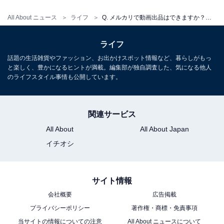
メルカリの“売れやすい時間帯”を教えてくださ
い【メルカリのプロが解説】
All About ニュース
ライフ
Q. メルカリで動画出品はできますか？【メルカリのプロが解説】
ライフ
話題の生活雑貨やファッション、お出かけスポット情報など、暮らしがもっ
と楽しく、豊かになるヒントが満載。編集部が独自調査した、気になる他人
のライフスタイル事情も公開しています。
関連サービス
All About
All About Japan
イチオシ
サイト情報
会社概要
広告掲載
プライバシーポリシー
著作権・商標・免責事項
当サイトの情報についての注意
All About ニュースについて