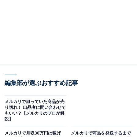
残念ながら、メルカリでは動画を使った出品はでき
ません（2024年2月時点）。動画出品はYahoo!フリ
マで対応しています。
以下で詳しく解説していきます。
メルカリに動画出品の機能はない
編集部が選ぶおすすめ記事
商品を出品する時、動画を使えたらとても便利ですよ
ね。商品説明を文字ではなく言葉で伝えられるので、文
メルカリで狙っていた商品が売
字入力の手間がかなり省けます。また、おもちゃや家電
り切れ！ 出品者に問い合わせて
などは、動画で動くことを証明できますし、音が出るも
もいい？【メルカリのプロが解
説】
のであれば、それも動画を使って伝えることが可能にな
るのです。
メルカリで月収30万円は稼げ
メルカリで商品を発送するまで