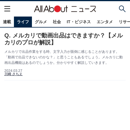
連載
ライフ
グルメ
社会
IT・ビジネス
エンタメ
リサ
Q. メルカリで動画出品はできますか？【メル
カリのプロが解説】
メルカリで出品作業をする時、文字入力が面倒に感じることがあります。
「動画で出品できないのかな？」と思うこともあるでしょう。メルカリに動
画出品機能はあるのでしょうか。分かりやすく解説していきます。
2024.03.27
川崎 さちえ