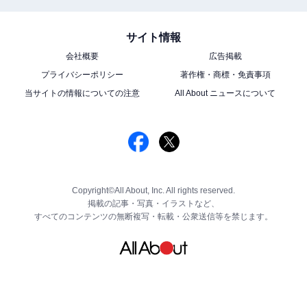
サイト情報
会社概要
広告掲載
プライバシーポリシー
著作権・商標・免責事項
当サイトの情報についての注意
All About ニュースについて
Copyright©All About, Inc. All rights reserved.
掲載の記事・写真・イラストなど、
すべてのコンテンツの無断複写・転載・公衆送信等を禁じます。