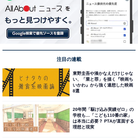
注目の連載
東野圭吾や湊かなえだけじゃな
い、「業と罪」を描く『映画ち
いかわ』から強く連想した映画
8選
20年間「駆け込み実績ゼロ」の
学校も…「こども110番の家」
は本当に必要？ PTAが直面する
理想と現実