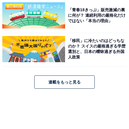
「青春18きっぷ」販売激減の裏
に何が？ 連続利用の厳格化だけ
ではない「本当の理由」
「移民」に冷たいのはどっちな
のか？ スイスの厳格過ぎる学歴
選別と、日本の曖昧過ぎる外国
人政策
連載をもっと見る