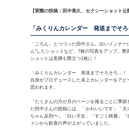
【実際の投稿：田中美久、セクシーショット公
「みくりんカレンダー 発送までそろ
「ごろん」とつづった田中さん。白いインナー
ん”したショットなど、7枚の写真をアップ。豊
ショットは美脚も際立つ1枚に！
「みくりんカレンダー 発送までそろそろ…！
自身がプロデュースした卓上カレンダーをアピ
思われます。
「たくさんの方が月のページを捲るごとに季節
だ田中さんの投稿には、「かわいいです」「天
ちゃん反則〜」「白い天女」「すごく綺麗」「
ァンから歓喜の声が上がっていました。