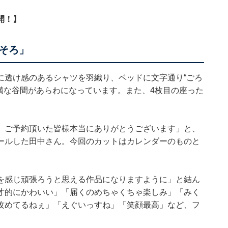
開！】
そろ」
に透け感のあるシャツを羽織り、ベッドに文字通り“ごろ
満な谷間があらわになっています。また、4枚目の座った
 ご予約頂いた皆様本当にありがとうございます」と、
ールした田中さん。今回のカットはカレンダーのものと
を感じ頑張ろうと思える作品になりますように」と結ん
才的にかわいい」「届くのめちゃくちゃ楽しみ」「みく
攻めてるねぇ」「えぐいっすね」「笑顔最高」など、フ