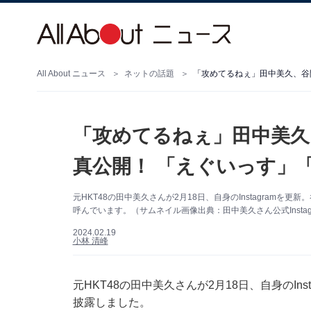
All About ニュース
ネットの話題
「攻めてるねぇ」田中美久、谷
「攻めてるねぇ」田中美久
真公開！ 「えぐいっす」
元HKT48の田中美久さんが2月18日、自身のInstagram
呼んでいます。（サムネイル画像出典：田中美久さん公式Instag
2024.02.19
小林 清峰
元HKT48の田中美久さんが2月18日、自身のIn
披露しました。