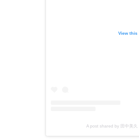
View this
A post shared by 田中美久