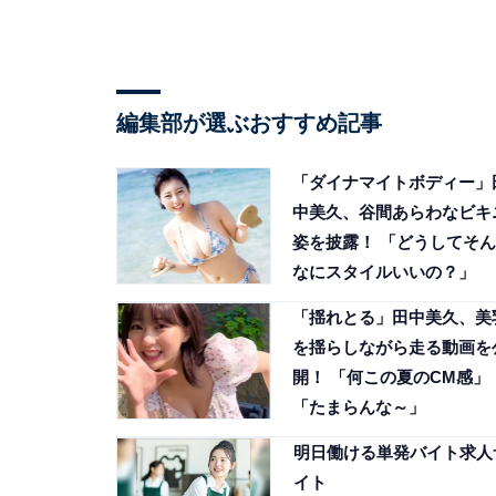
編集部が選ぶおすすめ記事
「ダイナマイトボディー」
中美久、谷間あらわなビキ
姿を披露！ 「どうしてそん
なにスタイルいいの？」
「揺れとる」田中美久、美
を揺らしながら走る動画を
開！ 「何この夏のCM感」
「たまらんな～」
明日働ける単発バイト求人
イト