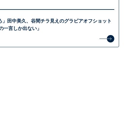
ろ」田中美久、谷間チラ見えのグラビアオフショット
いの一言しか出ない」