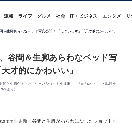
連載
ライフ
グルメ
社会
IT・ビジネス
エンタメ
リ
間＆生脚あらわなベッド写真公開！ 「えぐいっす」「天才的にかわいい」
、谷間＆生脚あらわなベッド写
「天才的にかわいい」
を更新。谷間と生脚があらわになったショットを披露し、「かわいい」」と話題を
ramより）
stagramを更新。谷間と生脚があらわになったショットを