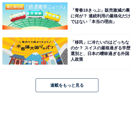
「青春18きっぷ」販売激減の裏
に何が？ 連続利用の厳格化だけ
ではない「本当の理由」
「移民」に冷たいのはどっちな
のか？ スイスの厳格過ぎる学歴
選別と、日本の曖昧過ぎる外国
人政策
連載をもっと見る