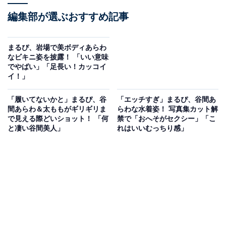
編集部が選ぶおすすめ記事
まるぴ、岩場で美ボディあらわ
なビキニ姿を披露！ 「いい意味
でやばい」「足長い！カッコイ
イ！」
「履いてないかと」まるぴ、谷
「エッチすぎ」まるぴ、谷間あ
間あらわ＆太ももがギリギリま
らわな水着姿！ 写真集カット解
で見える際どいショット！ 「何
禁で「おへそがセクシー」「こ
と凄い谷間美人」
れはいいむっちり感」