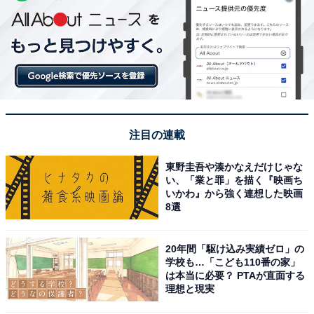
注目の連載
東野圭吾や湊かなえだけじゃな
い、「業と罪」を描く『映画ち
いかわ』から強く連想した映画
8選
20年間「駆け込み実績ゼロ」の
学校も…「こども110番の家」
は本当に必要？ PTAが直面する
理想と現実