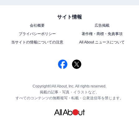
サイト情報
会社概要
広告掲載
プライバシーポリシー
著作権・商標・免責事項
当サイトの情報についての注意
All About ニュースについて
Copyright©All About, Inc. All rights reserved.
掲載の記事・写真・イラストなど、
すべてのコンテンツの無断複写・転載・公衆送信等を禁じます。