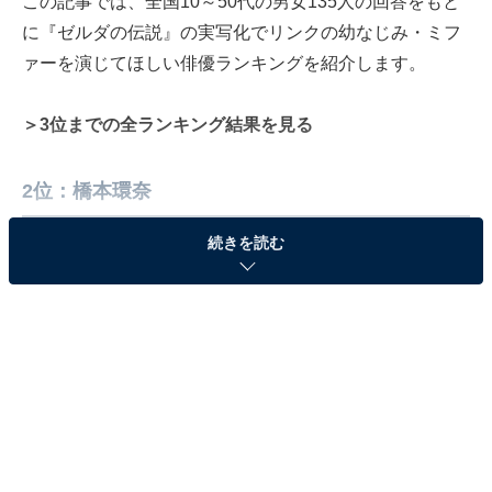
この記事では、全国10～50代の男女135人の回答をもと
に『ゼルダの伝説』の実写化でリンクの幼なじみ・ミフ
ァーを演じてほしい俳優ランキングを紹介します。
＞3位までの全ランキング結果を見る
2位：橋本環奈
続きを読む