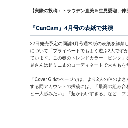
【実際の投稿：トラウデン直美＆生見愛瑠、仲
『CanCam』4月号の表紙で共演
22日発売予定の同誌4月号通常版の表紙を解禁
について「プライベートでもよく遊ぶ2人です
ています。この春のトレンドカラー「ピンク」
見さんは超ミニ丈のコーディネートで太ももを
「Cover Girlのページでは、より2人の仲
する同アカウントの投稿には、「最高の組み合
ビー人形みたい」「超かわいすぎる」など、フ