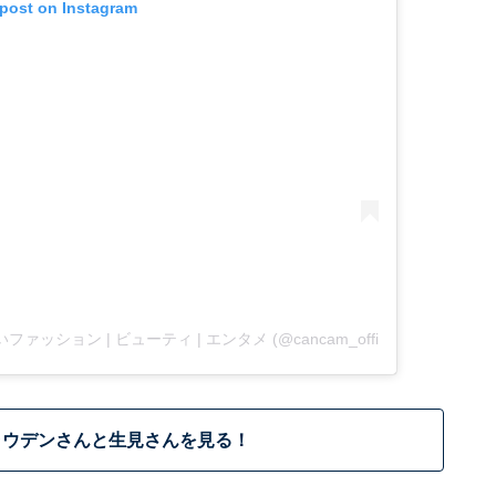
 post on Instagram
いファッション | ビューティ | エンタメ (@cancam_official)
ラウデンさんと生見さんを見る！