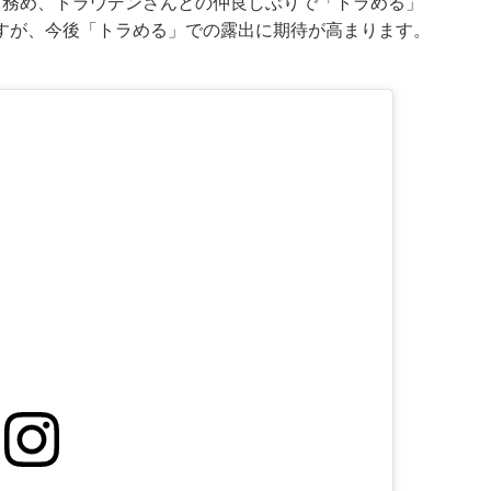
も務め、トラウデンさんとの仲良しぶりで「トラめる」
すが、今後「トラめる」での露出に期待が高まります。