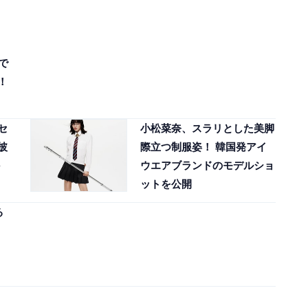
で
！
セ
小松菜奈、スラリとした美脚
披
際立つ制服姿！ 韓国発アイ
ウエアブランドのモデルショ
ットを公開
る