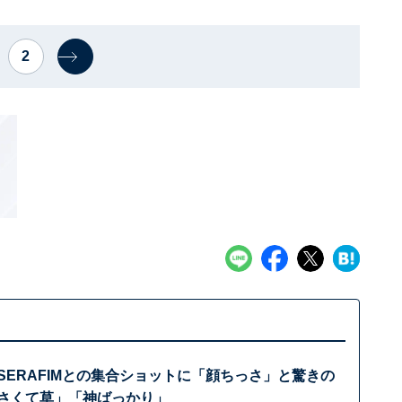
2
SSERAFIMとの集合ショットに「顔ちっさ」と驚きの
小さくて草」「神ばっかり」