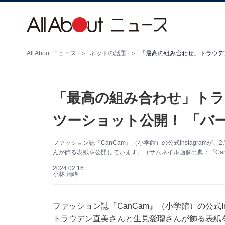
All About ニュース
ネットの話題
「最高の組み合わせ」トラウデ
「最高の組み合わせ」トラ
ツーショット公開！ 「バ
ファッション誌『CanCam』（小学館）の公式Instagram
んが飾る表紙を公開しています。（サムネイル画像出典：『CanCam
2024.02.16
小林 清峰
ファッション誌『CanCam』（小学館）の公式In
トラウデン直美さんと生見愛瑠さんが飾る表紙