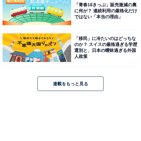
「青春18きっぷ」販売激減の裏
に何が？ 連続利用の厳格化だけ
ではない「本当の理由」
「移民」に冷たいのはどっちな
のか？ スイスの厳格過ぎる学歴
選別と、日本の曖昧過ぎる外国
人政策
連載をもっと見る