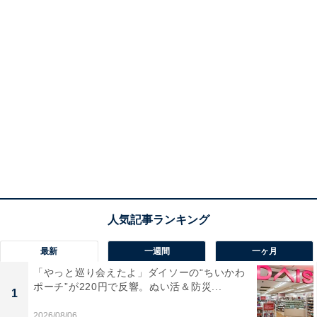
最新
一週間
一ヶ月
「やっと巡り会えたよ」ダイソーの“ちいかわ
ポーチ”が220円で反響。ぬい活＆防災...
1
2026/08/06