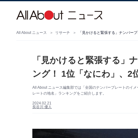
All About ニュース
リサーチ
「見かけると緊張する」ナンバープ
「見かけると緊張する」
ング！ 1位「なにわ」、2
All About ニュース編集部では「全国のナンバープレート
レートの地名」ランキングをご紹介します。
2024.02.21
長谷川 優人