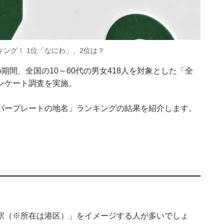
ング！ 1位「なにわ」、2位は？
13日の期間、全国の10～60代の男女418人を対象とした「全
ンケート調査を実施。
バープレートの地名」ランキングの結果を紹介します。
駅（※所在は港区）」をイメージする人が多いでしょ