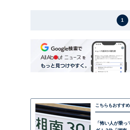
1
こちらもおすすめ
「怖い人が乗っ