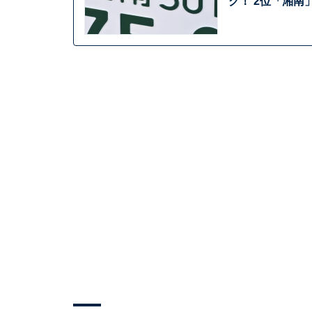
グ！ 2位「湘南