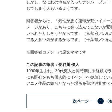
しかし、なにわの地名が入ったナンバープレー
じてしまう人もいるようです。
回答者からは、「気性が悪く運転が荒いイメー
メージがあり、こちらに突っ込んでこないか緊
レられたりしそうだからです」（京都府／30代
てる人多い気がするからです」（千葉県／20
※回答者コメントは原文ママです
この記事の筆者：長谷川 優人
1990年生まれ。30代突入と同時期に未経験
にも関心をもち個人的にイベントへ参加している
アニメ作品の舞台となった場所を聖地巡礼すべ
次ページ
8