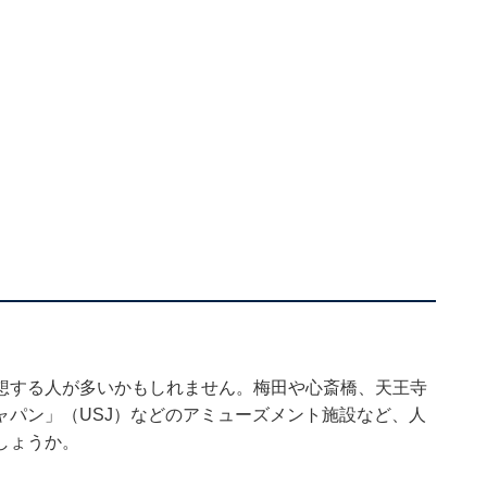
想する人が多いかもしれません。梅田や心斎橋、天王寺
ャパン」（USJ）などのアミューズメント施設など、人
しょうか。