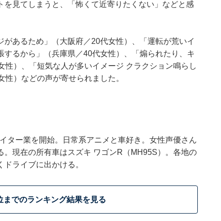
トを見てしまうと、「怖くて近寄りたくない」などと感
ジがあるため」（大阪府／20代女性）、「運転が荒いイ
張するから」（兵庫県／40代女性）、「煽られたり、キ
女性）、「短気な人が多いイメージ クラクション鳴らし
代女性）などの声が寄せられました。
でライター業を開始。日常系アニメと車好き。女性声優さん
。現在の所有車はスズキ ワゴンR（MH95S）。各地の
くドライブに出かける。
位までのランキング結果を見る