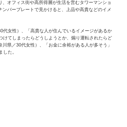
り、オフィス街や高所得層が生活を営むタワーマンショ
ナンバープレートで見かけると、上品や高貴などのイメ
30代女性）、「高貴な人が住んでいるイメージがあるか
ぶつけてしまったらどうしようとか、煽り運転されたらど
奈川県／30代女性）、「お金に余裕がある人が多そう」
ました。