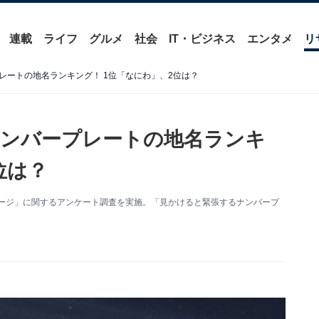
連載
ライフ
グルメ
社会
IT・ビジネス
エンタメ
リ
レートの地名ランキング！ 1位「なにわ」、2位は？
ナンバープレートの地名ランキ
位は？
のイメージ」に関するアンケート調査を実施。「見かけると緊張するナンバープ