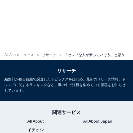
All About ニュース
リサーチ
「セレブな人が乗っていそう」と思うナンバープレートの地名ランキング！ 2位「世田谷」、1位は？
リサーチ
編集部が独自目線で調査したトピックスをはじめ、最新のリリース情報、ト
レンドに関するランキングなど、世の中で注目を集めている話題をお知らせ
しています。
関連サービス
All About
All About Japan
イチオシ