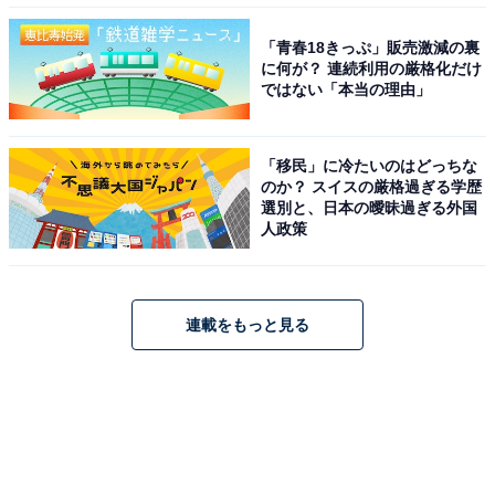
「青春18きっぷ」販売激減の裏
に何が？ 連続利用の厳格化だけ
ではない「本当の理由」
「移民」に冷たいのはどっちな
のか？ スイスの厳格過ぎる学歴
選別と、日本の曖昧過ぎる外国
人政策
連載をもっと見る