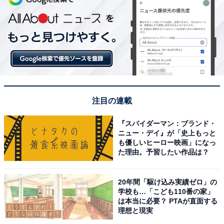
注目の連載
『スパイダーマン：ブランド・
ニュー・デイ』が「史上もっと
も優しいヒーロー映画」になっ
た理由。予習したい作品は？
20年間「駆け込み実績ゼロ」の
学校も…「こども110番の家」
は本当に必要？ PTAが直面する
理想と現実