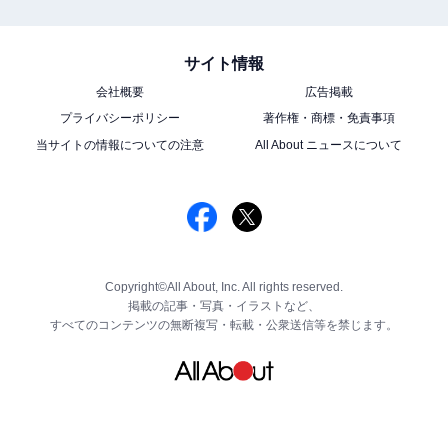
サイト情報
会社概要
広告掲載
プライバシーポリシー
著作権・商標・免責事項
当サイトの情報についての注意
All About ニュースについて
Copyright©All About, Inc. All rights reserved.
掲載の記事・写真・イラストなど、
すべてのコンテンツの無断複写・転載・公衆送信等を禁じます。