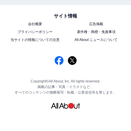
サイト情報
会社概要
広告掲載
プライバシーポリシー
著作権・商標・免責事項
当サイトの情報についての注意
All About ニュースについて
Copyright©All About, Inc. All rights reserved.
掲載の記事・写真・イラストなど、
すべてのコンテンツの無断複写・転載・公衆送信等を禁じます。