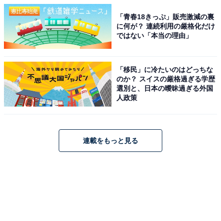
「青春18きっぷ」販売激減の裏
に何が？ 連続利用の厳格化だけ
ではない「本当の理由」
「移民」に冷たいのはどっちな
のか？ スイスの厳格過ぎる学歴
選別と、日本の曖昧過ぎる外国
人政策
連載をもっと見る