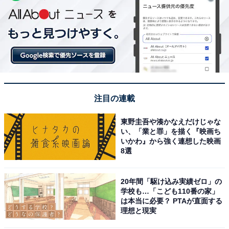
注目の連載
東野圭吾や湊かなえだけじゃな
い、「業と罪」を描く『映画ち
いかわ』から強く連想した映画
8選
20年間「駆け込み実績ゼロ」の
学校も…「こども110番の家」
は本当に必要？ PTAが直面する
理想と現実