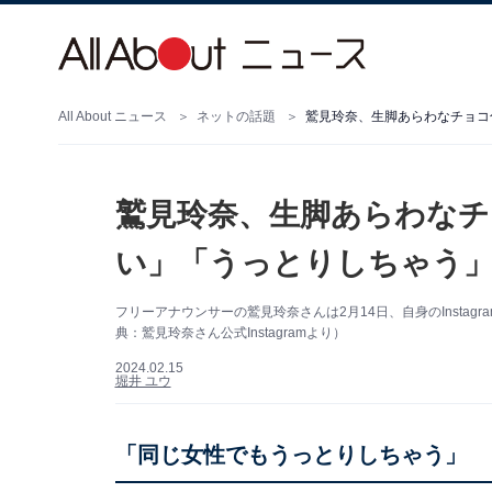
All About ニュース
ネットの話題
鷲見玲奈、生脚あらわなチョコ
鷲見玲奈、生脚あらわなチ
い」「うっとりしちゃう
フリーアナウンサーの鷲見玲奈さんは2月14日、自身のInsta
典：鷲見玲奈さん公式Instagramより）
2024.02.15
堀井 ユウ
「同じ女性でもうっとりしちゃう」