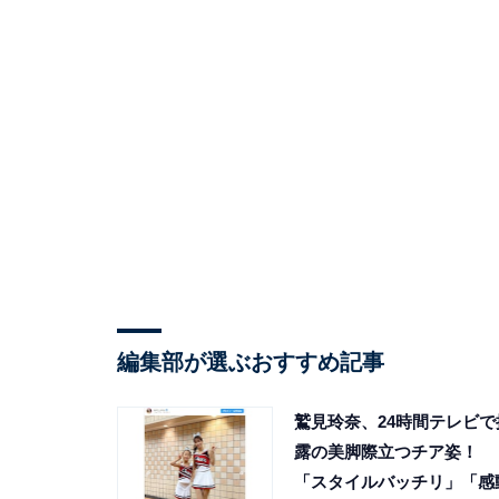
編集部が選ぶおすすめ記事
鷲見玲奈、24時間テレビで
露の美脚際立つチア姿！
「スタイルバッチリ」「感