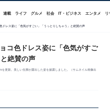
連載
ライフ
グルメ
社会
IT・ビジネス
エンタメ
リ
色ドレス姿に「色気がすごい」「うっとりしちゃう」と絶賛の声
ョコ色ドレス姿に「色気がすご
」と絶賛の声
gramを更新。美しい生脚が露出した姿を披露しました。（サムネイル画像出