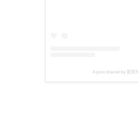
A post shared by 鷲