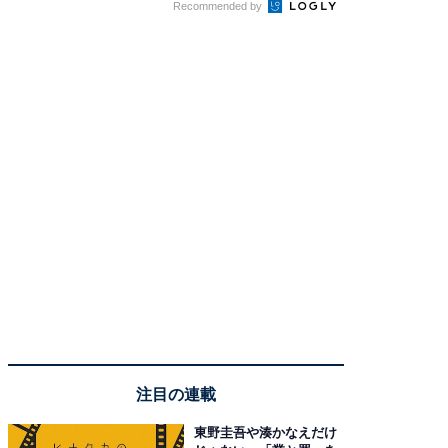
Recommended by
注目の連載
東野圭吾や湊かなえだけ