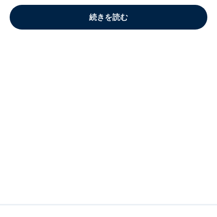
続きを読む