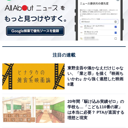
注目の連載
東野圭吾や湊かなえだけじゃな
い、「業と罪」を描く『映画ち
いかわ』から強く連想した映画
8選
20年間「駆け込み実績ゼロ」の
学校も…「こども110番の家」
は本当に必要？ PTAが直面する
理想と現実