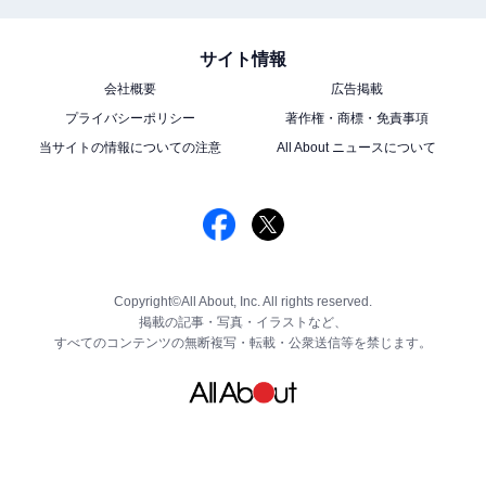
サイト情報
会社概要
広告掲載
プライバシーポリシー
著作権・商標・免責事項
当サイトの情報についての注意
All About ニュースについて
Copyright©All About, Inc. All rights reserved.
掲載の記事・写真・イラストなど、
すべてのコンテンツの無断複写・転載・公衆送信等を禁じます。