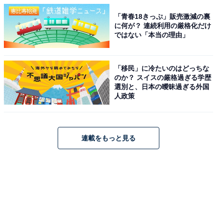
「青春18きっぷ」販売激減の裏
に何が？ 連続利用の厳格化だけ
ではない「本当の理由」
「移民」に冷たいのはどっちな
のか？ スイスの厳格過ぎる学歴
選別と、日本の曖昧過ぎる外国
人政策
連載をもっと見る