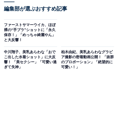
編集部が選ぶおすすめ記事
ファーストサマーウイカ、ほぼ
裸の“手ブラ”ショットに「永久
保存！」「めっちゃ綺麗やん」
と大反響！
中川翔子、美乳あらわな「おで
柏木由紀、美乳あらわなグラビ
こ出した水着ショット」に大反
ア撮影の密着動画公開！ 「抜群
響！ 「美セクシー」「可愛い過
のプロポーション」「絶望的に
ぎて失神」
可愛い！」