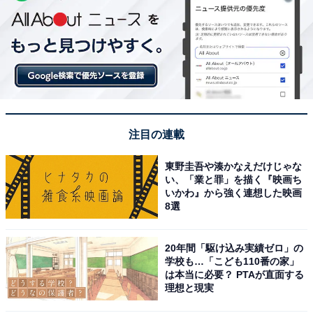
注目の連載
東野圭吾や湊かなえだけじゃな
い、「業と罪」を描く『映画ち
いかわ』から強く連想した映画
8選
20年間「駆け込み実績ゼロ」の
学校も…「こども110番の家」
は本当に必要？ PTAが直面する
理想と現実