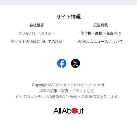
サイト情報
会社概要
広告掲載
プライバシーポリシー
著作権・商標・免責事項
当サイトの情報についての注意
All About ニュースについて
Copyright©All About, Inc. All rights reserved.
掲載の記事・写真・イラストなど、
すべてのコンテンツの無断複写・転載・公衆送信等を禁じます。