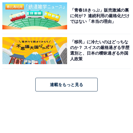
「青春18きっぷ」販売激減の裏
に何が？ 連続利用の厳格化だけ
ではない「本当の理由」
「移民」に冷たいのはどっちな
のか？ スイスの厳格過ぎる学歴
選別と、日本の曖昧過ぎる外国
人政策
連載をもっと見る