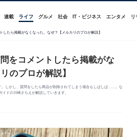
連載
ライフ
グルメ
社会
IT・ビジネス
エンタメ
リ
トしたら掲載がなくなった。なぜ？【メルカリのプロが解説】
質問をコメントしたら掲載がな
カリのプロが解説】
す。しかし、質問をしたら商品が削除されてしまう場合もしばしば……。な
プリガイドの川崎さちえが解説していきます。