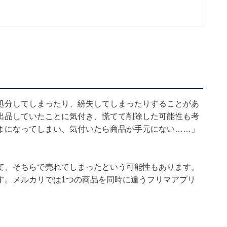
処分してしまったり、紛失してしまったりすることがあ
出品していたことに気付き、慌てて削除した可能性も考
まになってしまい、気付いたら商品が手元にない……」
て、そちらで売れてしまったという可能性もあります。
す。メルカリでは1つの商品を同時に違うフリマアプリ