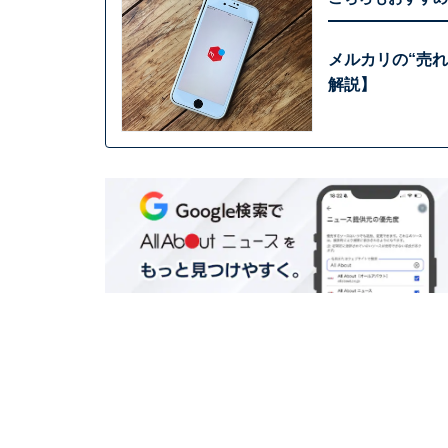
メルカリの“売
解説】