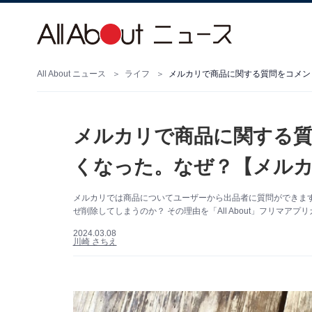
All About ニュース
ライフ
メルカリで商品に関する質問をコメン
メルカリで商品に関する
くなった。なぜ？【メル
メルカリでは商品についてユーザーから出品者に質問ができま
ぜ削除してしまうのか？ その理由を「All About」フリマア
2024.03.08
川崎 さちえ