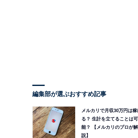
編集部が選ぶおすすめ記事
メルカリで月収30万円は稼
る？ 生計を立てることは可
能？ 【メルカリのプロが解
説】