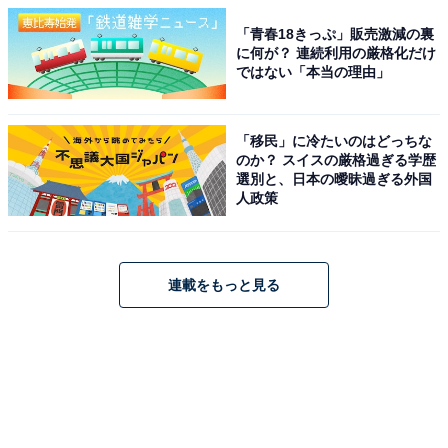
「青春18きっぷ」販売激減の裏
に何が？ 連続利用の厳格化だけ
ではない「本当の理由」
「移民」に冷たいのはどっちな
のか？ スイスの厳格過ぎる学歴
選別と、日本の曖昧過ぎる外国
人政策
連載をもっと見る