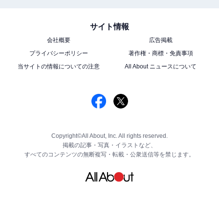
サイト情報
会社概要
広告掲載
プライバシーポリシー
著作権・商標・免責事項
当サイトの情報についての注意
All About ニュースについて
Copyright©All About, Inc. All rights reserved.
掲載の記事・写真・イラストなど、
すべてのコンテンツの無断複写・転載・公衆送信等を禁じます。