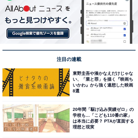
注目の連載
東野圭吾や湊かなえだけじゃな
い、「業と罪」を描く『映画ち
いかわ』から強く連想した映画
8選
20年間「駆け込み実績ゼロ」の
学校も…「こども110番の家」
は本当に必要？ PTAが直面する
理想と現実