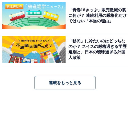
「青春18きっぷ」販売激減の裏
に何が？ 連続利用の厳格化だけ
ではない「本当の理由」
「移民」に冷たいのはどっちな
のか？ スイスの厳格過ぎる学歴
選別と、日本の曖昧過ぎる外国
人政策
連載をもっと見る