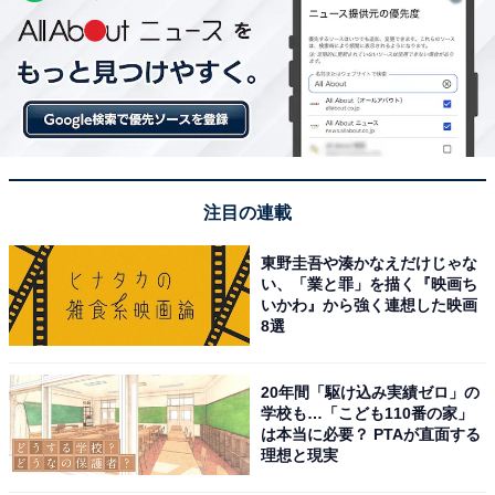
注目の連載
東野圭吾や湊かなえだけじゃな
い、「業と罪」を描く『映画ち
いかわ』から強く連想した映画
8選
20年間「駆け込み実績ゼロ」の
学校も…「こども110番の家」
は本当に必要？ PTAが直面する
理想と現実