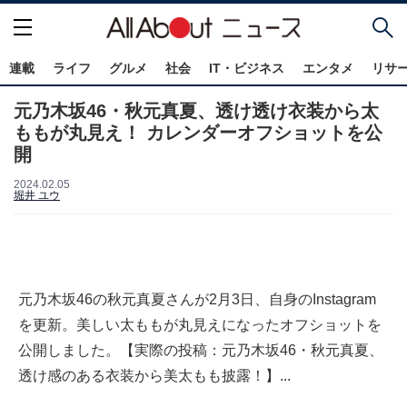
連載
ライフ
グルメ
社会
IT・ビジネス
エンタメ
リサ
元乃木坂46・秋元真夏、透け透け衣装から太
ももが丸見え！ カレンダーオフショットを公
開
2024.02.05
堀井 ユウ
元乃木坂46の秋元真夏さんが2月3日、自身のInstagram
を更新。美しい太ももが丸見えになったオフショットを
公開しました。【実際の投稿：元乃木坂46・秋元真夏、
透け感のある衣装から美太もも披露！】...