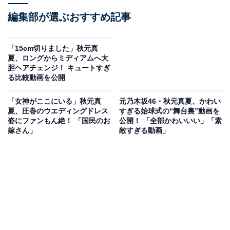
編集部が選ぶおすすめ記事
「15cm切りました」秋元真
夏、ロングからミディアムへ大
胆ヘアチェンジ！ キュートすぎ
る比較動画を公開
「女神がここにいる」秋元真
元乃木坂46・秋元真夏、かわい
夏、圧巻のウエディングドレス
すぎる始球式の“舞台裏”動画を
姿にファンもん絶！ 「国民のお
公開！ 「全部かわいいい」「素
嫁さん」
敵すぎる動画」