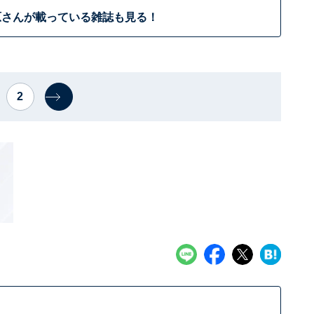
原さんが載っている雑誌も見る！
2