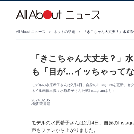
All About ニュース
ネットの話題
「きこちゃん大丈夫？」水原希
「きこちゃん大丈夫？」水
も「目が…イッちゃってな
モデルの水原希子さんは2月4日、自身のInstagramを更新
ネイル画像出典：水原希子さん公式Instagramより）
2024.02.05
橋酒 瑛麗瑠
モデルの水原希子さんは2月4日、自身のInsta
声もファンから上がりました。