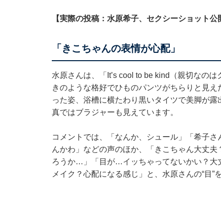
【実際の投稿：水原希子、セクシーショット公
「きこちゃんの表情が心配」
水原さんは、「It’s cool to be kind
きのような格好でひものパンツがちらりと見え
った姿、浴槽に横たわり黒いタイツで美脚が露
真ではブラジャーも見えています。
コメントでは、「なんか、シュール」「希子さん､B
んかわ」などの声のほか、「きこちゃん大丈夫？
ろうか…」「目が…イッちゃってないかい？大
メイク？心配になる感じ」と、水原さんの“目”