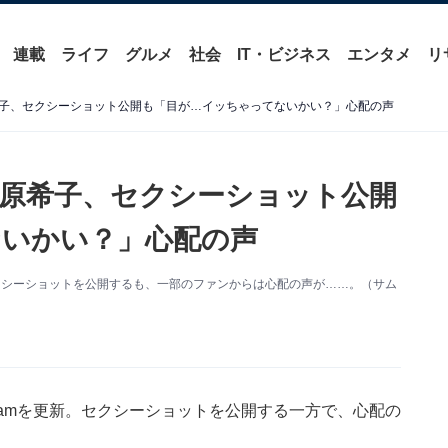
連載
ライフ
グルメ
社会
IT・ビジネス
エンタメ
リ
子、セクシーショット公開も「目が…イッちゃってないかい？」心配の声
原希子、セクシーショット公開
いかい？」心配の声
。セクシーショットを公開するも、一部のファンからは心配の声が……。（サム
gramを更新。セクシーショットを公開する一方で、心配の