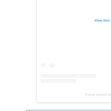
View this
A post shared b