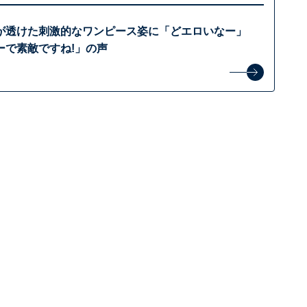
が透けた刺激的なワンピース姿に「どエロいなー」
ーで素敵ですね!」の声