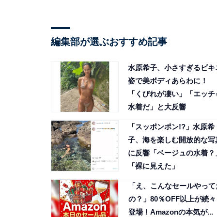
編集部が選ぶおすすめ記事
水原希子、小さすぎるビキ
姿で美ボディあらわに！
「くびれが凄い」「エッチ
水着だ」と大反響
「スッポンポン!?」水原希
子、海を楽しむ開放的な写
に反響「ベージュの水着？
「裸に見えた」
「え、こんなセールやって
の？」80％OFF以上が続々
登場！Amazonの本気が...