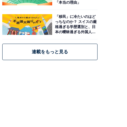
「本当の理由」
「移民」に冷たいのはど
っちなのか？ スイスの厳
格過ぎる学歴選別と、日
本の曖昧過ぎる外国人政
策
連載をもっと見る