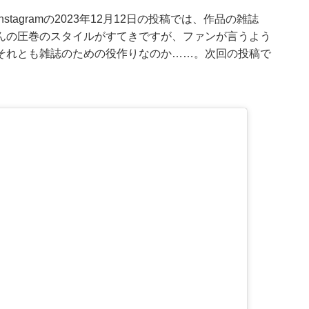
agramの2023年12月12日の投稿では、作品の雑誌
んの圧巻のスタイルがすてきですが、ファンが言うよう
それとも雑誌のための役作りなのか……。次回の投稿で