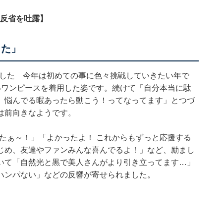
も反省を吐露】
した」
ました 今年は初めての事に色々挑戦していきたい年で
いワンピースを着用した姿です。続けて「自分本当に駄
、悩んでる暇あったら動こう！ってなってます」とつづ
は前向きなようです。
ったぁ～！」「よかったよ！ これからもずっと応援する
じめ、友達やファンみんな喜んでるよ！」など、励まし
いて「自然光と黒で美人さんがより引き立ってます…」
ハンパない」などの反響が寄せられました。