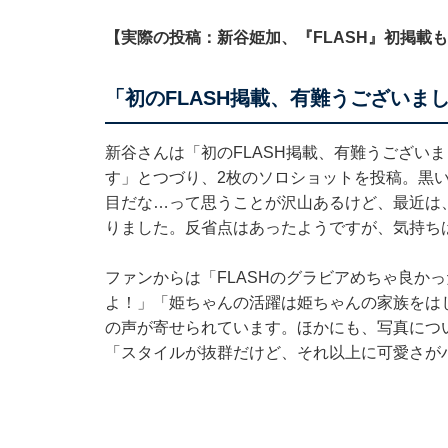
【実際の投稿：新谷姫加、『FLASH』初掲載
「初のFLASH掲載、有難うございま
新谷さんは「初のFLASH掲載、有難うござい
す」とつづり、2枚のソロショットを投稿。黒
目だな…って思うことが沢山あるけど、最近は
りました。反省点はあったようですが、気持ち
ファンからは「FLASHのグラビアめちゃ良か
よ！」「姫ちゃんの活躍は姫ちゃんの家族をは
の声が寄せられています。ほかにも、写真につ
「スタイルが抜群だけど、それ以上に可愛さが