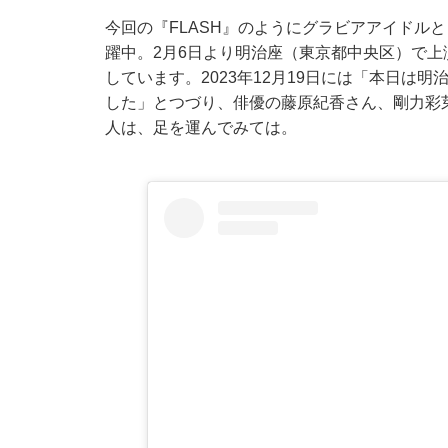
今回の『FLASH』のようにグラビアアイドル
躍中。2月6日より明治座（東京都中央区）で
しています。2023年12月19日には「本日は
した」とつづり、俳優の藤原紀香さん、剛力彩
人は、足を運んでみては。