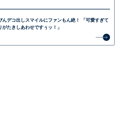
ぴんデコ出しスマイルにファンもん絶！ 「可愛すぎて
りがたきしあわせですぅッ！」