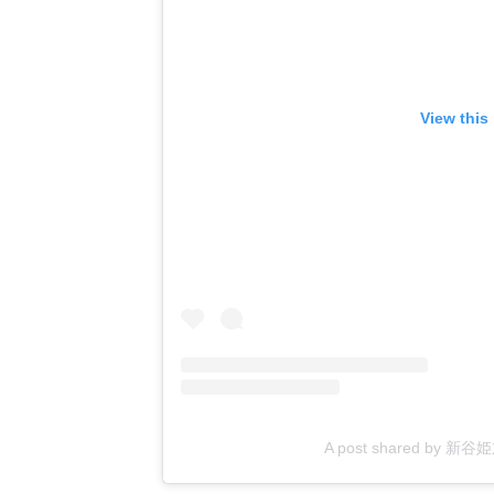
View this
A post shared by 新谷姫