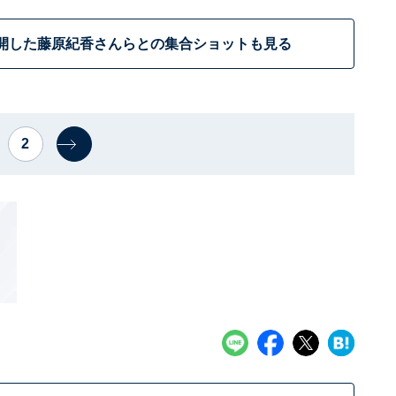
開した藤原紀香さんらとの集合ショットも見る
2