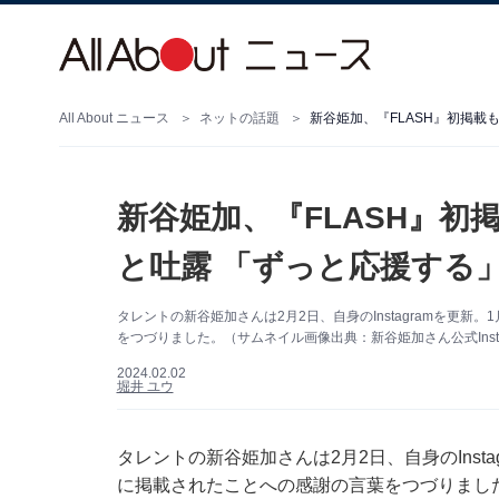
All About ニュース
ネットの話題
新谷姫加、『FLASH』初掲
新谷姫加、『FLASH』
と吐露 「ずっと応援する
タレントの新谷姫加さんは2月2日、自身のInstagramを更新
をつづりました。（サムネイル画像出典：新谷姫加さん公式Insta
2024.02.02
堀井 ユウ
タレントの新谷姫加さんは2月2日、自身のInsta
に掲載されたことへの感謝の言葉をつづりまし