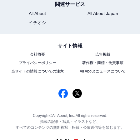
関連サービス
All About
All About Japan
イチオシ
サイト情報
会社概要
広告掲載
プライバシーポリシー
著作権・商標・免責事項
当サイトの情報についての注意
All About ニュースについて
Copyright©All About, Inc. All rights reserved.
掲載の記事・写真・イラストなど、
すべてのコンテンツの無断複写・転載・公衆送信等を禁じます。