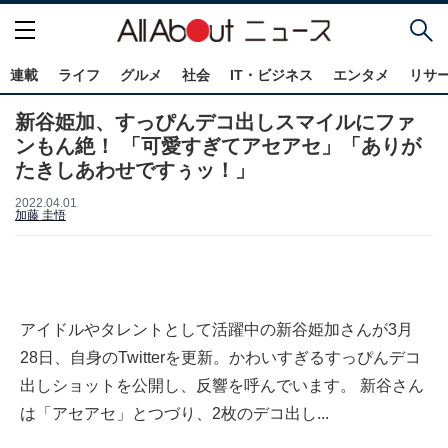
連載
ライフ
グルメ
社会
IT・ビジネス
エンタメ
リサ
新谷姫加、すっぴんデコ出しスマイルにファ
ンもん絶！ 「可愛すぎてアセアセ」「ありが
たきしあわせですぅッ！」
2022.04.01
加藤 圭悟
アイドルやタレントとして活躍中の新谷姫加さんが3月
28日、自身のTwitterを更新。かわいすぎるすっぴんデコ
出しショットを公開し、反響を呼んでいます。 新谷さん
は「アセアセ」とつづり、2枚のデコ出し...