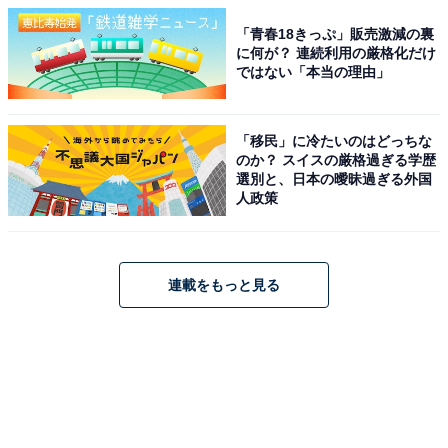
「青春18きっぷ」販売激減の裏
に何が？ 連続利用の厳格化だけ
ではない「本当の理由」
「移民」に冷たいのはどっちな
のか？ スイスの厳格過ぎる学歴
選別と、日本の曖昧過ぎる外国
人政策
連載をもっと見る