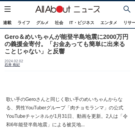
連載
ライフ
グルメ
社会
IT・ビジネス
エンタメ
リサ
Gero＆めいちゃんが能登半島地震に2000万円
の義援金寄付。「お金あっても簡単に出来る
ことじゃない」と反響
2024.02.02
石井 有紀
歌い手のGeroさんと同じく歌い手のめいちゃんからな
る、男性YouTuberグループ「肉チョモランマ」の公式
YouTubeチャンネルが1月31日、動画を更新。2人は「令
和6年能登半島地震」による被災地...