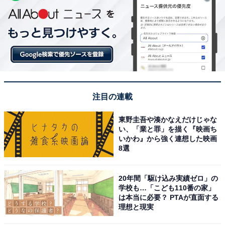
注目の連載
東野圭吾や湊かなえだけじゃな
い、「業と罪」を描く『映画ち
いかわ』から強く連想した映画
8選
20年間「駆け込み実績ゼロ」の
学校も…「こども110番の家」
は本当に必要？ PTAが直面する
理想と現実