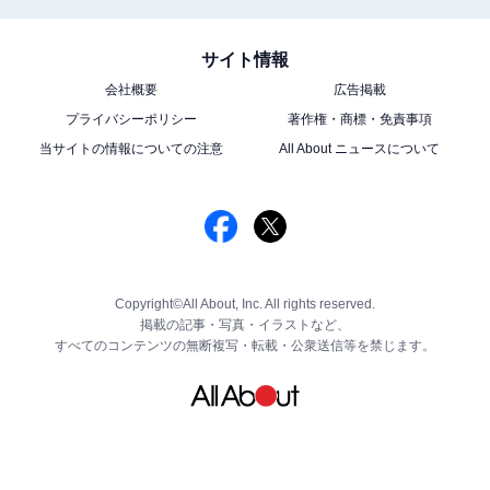
サイト情報
会社概要
広告掲載
プライバシーポリシー
著作権・商標・免責事項
当サイトの情報についての注意
All About ニュースについて
Copyright©All About, Inc. All rights reserved.
掲載の記事・写真・イラストなど、
すべてのコンテンツの無断複写・転載・公衆送信等を禁じます。