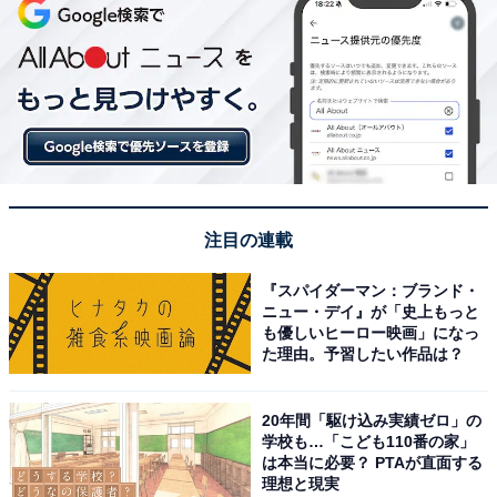
注目の連載
『スパイダーマン：ブランド・
ニュー・デイ』が「史上もっと
も優しいヒーロー映画」になっ
た理由。予習したい作品は？
20年間「駆け込み実績ゼロ」の
学校も…「こども110番の家」
は本当に必要？ PTAが直面する
理想と現実