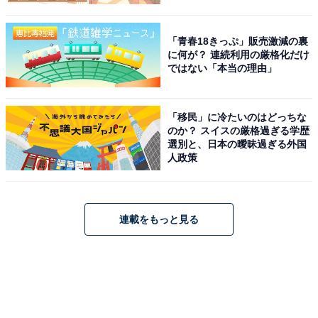
「青春18きっぷ」販売激減の裏
に何が？ 連続利用の厳格化だけ
ではない「本当の理由」
「移民」に冷たいのはどっちな
のか？ スイスの厳格過ぎる学歴
選別と、日本の曖昧過ぎる外国
人政策
連載をもっと見る