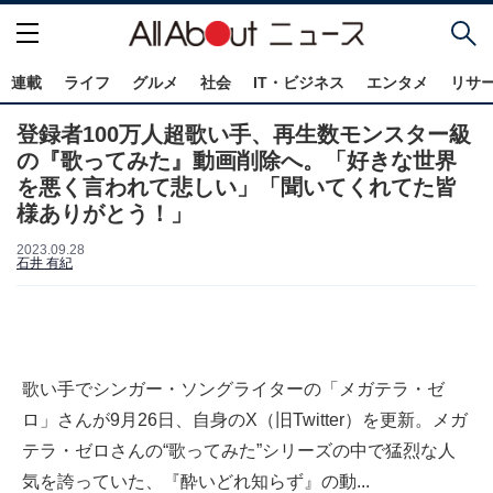
連載
ライフ
グルメ
社会
IT・ビジネス
エンタメ
リサ
登録者100万人超歌い手、再生数モンスター級
の『歌ってみた』動画削除へ。「好きな世界
を悪く言われて悲しい」「聞いてくれてた皆
様ありがとう！」
2023.09.28
石井 有紀
歌い手でシンガー・ソングライターの「メガテラ・ゼ
ロ」さんが9月26日、自身のX（旧Twitter）を更新。メガ
テラ・ゼロさんの“歌ってみた”シリーズの中で猛烈な人
気を誇っていた、『酔いどれ知らず』の動...