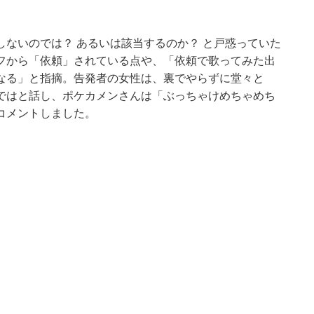
ないのでは？ あるいは該当するのか？ と戸惑っていた
フから「依頼」されている点や、「依頼で歌ってみた出
うになる」と指摘。告発者の女性は、裏でやらずに堂々と
ではと話し、ポケカメンさんは「ぶっちゃけめちゃめち
コメントしました。