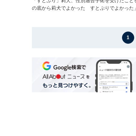
「すとぷり」莉犬、性別適合手術を受けたこと
の底から莉犬でよかった すとぷりでよかった
1