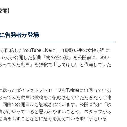
謝罪】
に告発者が登場
信したYouTube Liveに、自称歌い手の女性が凸に
ちゃんが公開した新曲『物の怪の類』を公開前に、めい
歌ってみた動画」を無償で出してほしいと依頼していた
ったダイレクトメッセージもTwitterに出回っている
歌ってみた動画の投稿をご依頼させていただきたくご連
、同曲の公開日時も記載されています。公開直後に「歌
曲がはやっていると思われやすいことや、スタッフから
動画を出すことなどに怒りを覚えている歌い手もいる