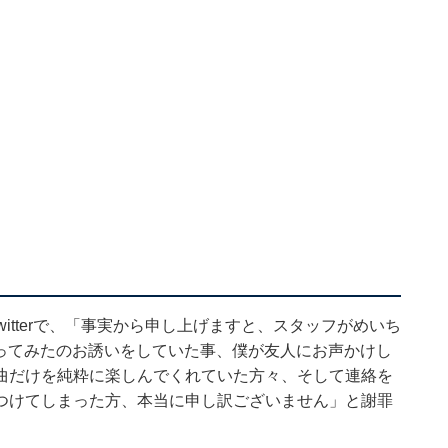
itterで、「事実から申し上げますと、スタッフがめいち
に歌ってみたのお誘いをしていた事、僕が友人にお声かけし
曲だけを純粋に楽しんでくれていた方々、そして連絡を
つけてしまった方、本当に申し訳ございません」と謝罪