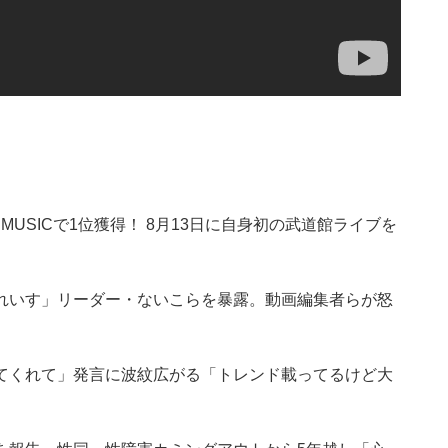
MUSICで1位獲得！ 8月13日に自身初の武道館ライブを
れいす」リーダー・ないこらを暴露。動画編集者らが怒
てくれて」発言に波紋広がる「トレンド載ってるけど大