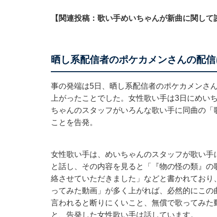
【関連投稿：歌い手めいちゃんが新曲に関して
晒し系配信者のポケカメンさんの配信
事の発端は5日、晒し系配信者のポケカメンさんが配
上がったことでした。女性歌い手は3日にめい
ちゃんのスタッフがいろんな歌い手に同曲の「
ことを告発。
女性歌い手は、めいちゃんのスタッフが歌い手に送
と話し、その内容を見ると「『物の怪の類』の
絡させていただきました」などと書かれており
ってみた動画」が多く上がれば、必然的にこの
言われると断りにくいこと、無償で歌ってみた
と、告発した女性歌い手は話しています。