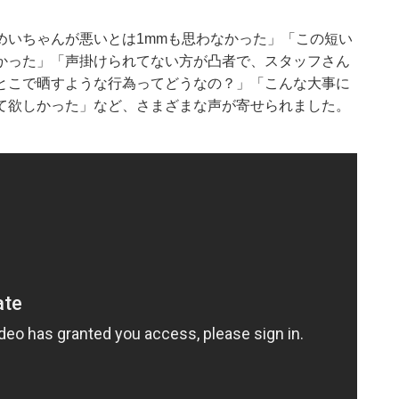
めいちゃんが悪いとは1mmも思わなかった」「この短い
かった」「声掛けられてない方が凸者で、スタッフさん
とこで晒すような行為ってどうなの？」「こんな大事に
て欲しかった」など、さまざまな声が寄せられました。