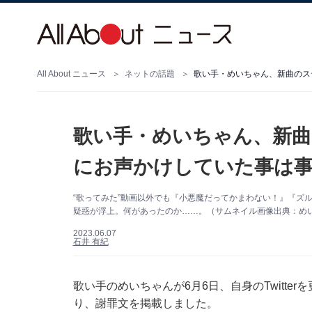
All About ニュース
ネットの話題
歌い手・めいちゃん、新曲のス
歌い手・めいちゃん、新曲
にお声かけしていた事は事
“歌ってみた”動画以外でも『小悪魔だってかまわない！』『ズ
疑惑が浮上。何があったのか……。（サムネイル画像出典：めいちゃ
2023.06.07
石井 有紀
歌い手のめいちゃんが6月6日、自身のTwitt
り、謝罪文を掲載しました。