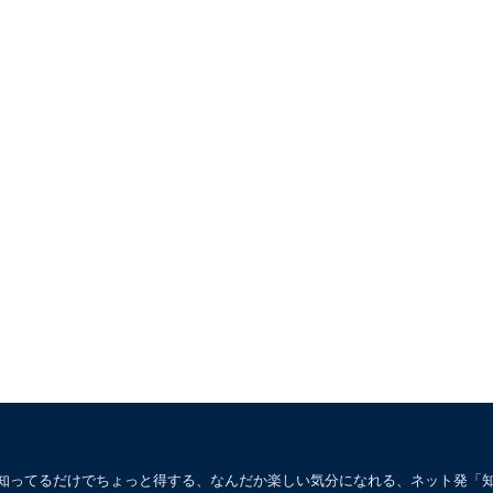
。知ってるだけでちょっと得する、なんだか楽しい気分になれる、ネット発「