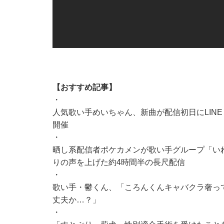
【おすすめ記事】
・
人気歌い手めいちゃん、新曲が配信初日にLINE 
開催
・
晒し系配信者ポケカメンが歌い手グループ「い
りの声を上げた約4時間半の長尺配信
・
歌い手・鬱くん、「ころんくんキャバクラ奢っ
丈夫か…？」
・