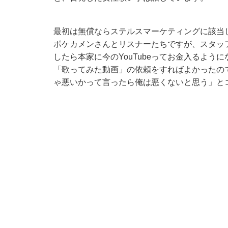
最初は無償ならステルスマーケティングに該当し
ポケカメンさんとリスナーたちですが、スタッ
したら本家に今のYouTubeってお金入るよ
「歌ってみた動画」の依頼をすればよかったの
ゃ悪いかって言ったら俺は悪くないと思う」と