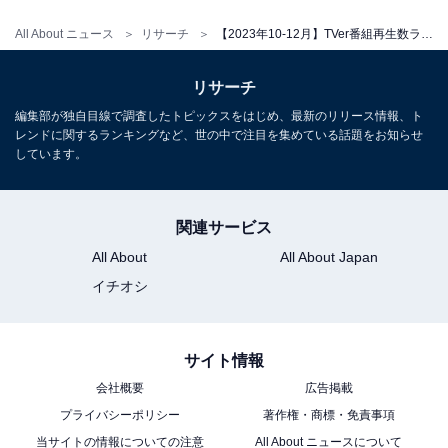
All About ニュース
リサーチ
【2023年10-12月】TVer番組再生数ランキング！ 2位『うちの弁護士は手がかかる』を大差で抑えた1位は？
リサーチ
編集部が独自目線で調査したトピックスをはじめ、最新のリリース情報、ト
レンドに関するランキングなど、世の中で注目を集めている話題をお知らせ
しています。
関連サービス
All About
All About Japan
イチオシ
サイト情報
会社概要
広告掲載
プライバシーポリシー
著作権・商標・免責事項
当サイトの情報についての注意
All About ニュースについて