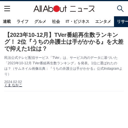
連載
ライフ
グルメ
社会
IT・ビジネス
エンタメ
リサ
【2023年10-12月】TVer番組再生数ランキン
グ！ 2位『うちの弁護士は手がかかる』を大差
で抑えた1位は？
民法公式テレビ配信サービス「TVer」は、サービス内のデータに基づいた
「2023年10-12月 TVer番組再生数ランキング」を発表。1位に選ばれたの
は？（サムネイル画像出典：『うちの弁護士は手がかかる』公式Instagramよ
り）
2024.02.02
くま なかこ