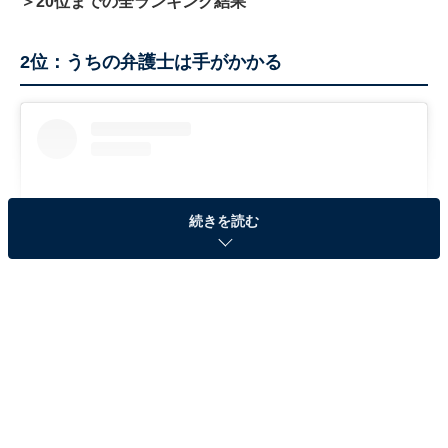
＞20位までの全ランキング結果
2位：うちの弁護士は手がかかる
続きを読む
View this post on Instagram