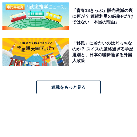
「青春18きっぷ」販売激減の裏
に何が？ 連続利用の厳格化だけ
ではない「本当の理由」
「移民」に冷たいのはどっちな
のか？ スイスの厳格過ぎる学歴
選別と、日本の曖昧過ぎる外国
人政策
連載をもっと見る