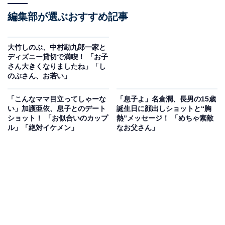
編集部が選ぶおすすめ記事
大竹しのぶ、中村勘九郎一家と
ディズニー貸切で満喫！ 「お子
さん大きくなりましたね」「し
のぶさん、お若い」
「こんなママ目立ってしゃーな
「息子よ」名倉潤、長男の15歳
い」加護亜依、息子とのデート
誕生日に顔出しショットと“胸
ショット！ 「お似合いのカップ
熱”メッセージ！ 「めちゃ素敵
ル」「絶対イケメン」
なお父さん」