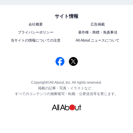
サイト情報
会社概要
広告掲載
プライバシーポリシー
著作権・商標・免責事項
当サイトの情報についての注意
All About ニュースについて
Copyright©All About, Inc. All rights reserved.
掲載の記事・写真・イラストなど、
すべてのコンテンツの無断複写・転載・公衆送信等を禁じます。