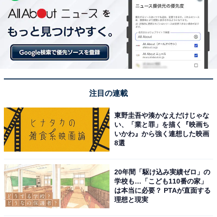
注目の連載
東野圭吾や湊かなえだけじゃな
い、「業と罪」を描く『映画ち
いかわ』から強く連想した映画
8選
20年間「駆け込み実績ゼロ」の
学校も…「こども110番の家」
は本当に必要？ PTAが直面する
理想と現実