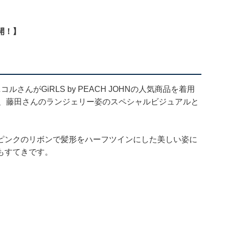
開！】
ルさんがGiRLS by PEACH JOHNの人気商品を着用
スし、藤田さんのランジェリー姿のスペシャルビジュアルと
ピンクのリボンで髪形をハーフツインにした美しい姿に
もすてきです。