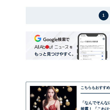
1
こちらもおすすめ
「なんでそんな
披露！ 「これ