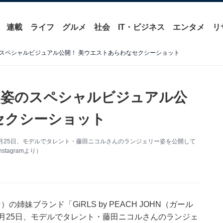
連載
ライフ
グルメ
社会
IT・ビジネス
エンタメ
リ
スペシャルビジュアル公開！ 美ウエストあらわなセクシーショット
ー姿のスペシャルビジュアル公
セクシーショット
gramが1月25日、モデルでタレント・藤田ニコルさんのランジェリー姿を公開して
stagramより）
の姉妹ブランド「GiRLS by PEACH JOHN（ガール
mが1月25日、モデルでタレント・藤田ニコルさんのランジェ