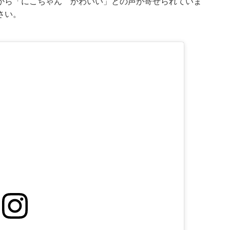
から「にこちゃん かわいい」との声が寄せられていま
さい。