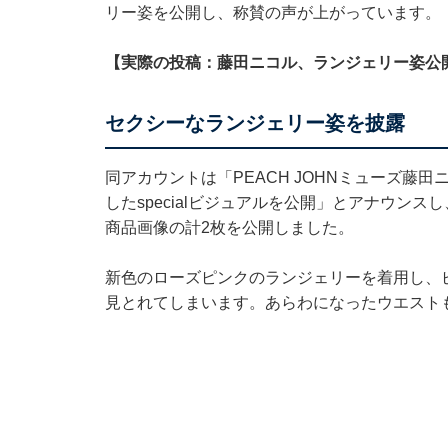
リー姿を公開し、称賛の声が上がっています。
【実際の投稿：藤田ニコル、ランジェリー姿公
セクシーなランジェリー姿を披露
同アカウントは「PEACH JOHNミューズ藤田ニコ
したspecialビジュアルを公開」とアナウン
商品画像の計2枚を公開しました。
新色のローズピンクのランジェリーを着用し、
見とれてしまいます。あらわになったウエスト