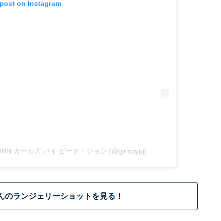
 post on Instagram
 JOHN ガールズ バイ ピーチ・ジョン (@girlsbypj)
んのランジェリーショットを見る！