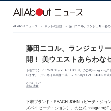
All About ニュース
ネットの話題
藤田ニコル、ランジェリー姿の
藤田ニコル、ランジェリ
開！ 美ウエストあらわな
下着ブランド「GiRLS by PEACH JOHN」の公式Insta
います。（サムネイル画像出典：GiRLS by PEACH JOHN公式In
2024.01.26
小林 清峰
下着ブランド・PEACH JOHN（ピーチ・ジョン）
ズバイ ピーチ・ジョン）」の公式Instagra