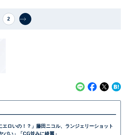
2
にエロいの！？」藤田ニコル、ランジェリーショット
はヤバい」「CG並みに綺麗」